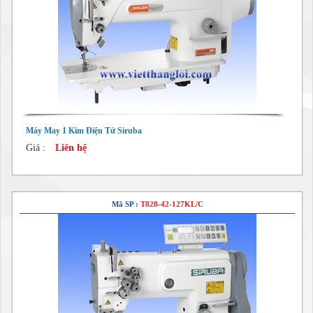
Máy May 1 Kim Điện Tử Siruba
Giá :
Liên hệ
Mã SP :
T828-42-127KL/C