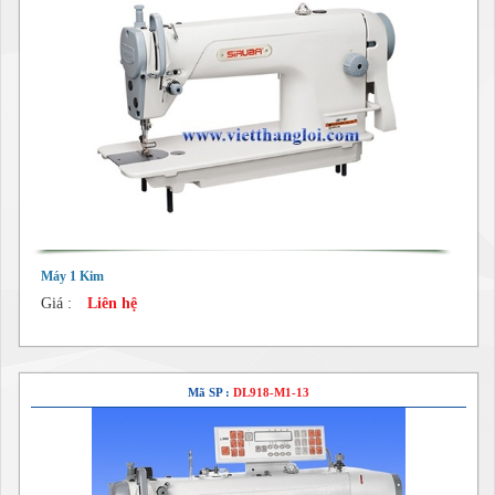
Máy 1 Kim
Giá :
Liên hệ
Mã SP :
DL918-M1-13