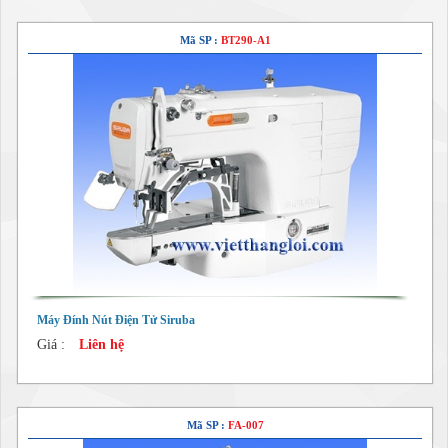
Mã SP :
BT290-A1
Máy Đính Nút Điện Tử Siruba
Giá :
Liên hệ
Mã SP :
FA-007