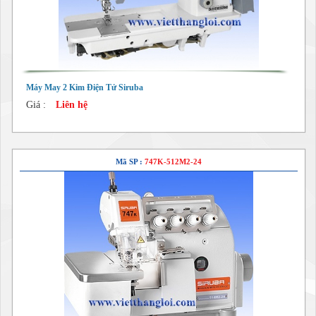
Máy May 2 Kim Điện Tử Siruba
Giá :
Liên hệ
Mã SP :
747K-512M2-24