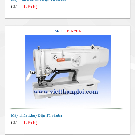
Giá :
Liên hệ
Mã SP :
BH-790A
Máy Thùa Khuy Điện Tử Siruba
Giá :
Liên hệ