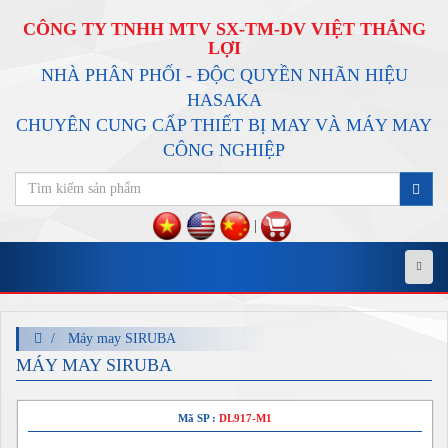
CÔNG TY TNHH MTV SX-TM-DV VIỆT THẮNG
LỢI
NHÀ PHÂN PHỐI - ĐỘC QUYỀN NHÃN HIỆU
HASAKA
CHUYÊN CUNG CẤP THIẾT BỊ MAY VÀ MÁY MAY
CÔNG NGHIỆP
|
Menu
Máy may SIRUBA
MÁY MAY SIRUBA
Mã SP :
DL917-M1