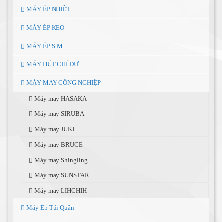
MÁY ÉP NHIỆT
MÁY ÉP KEO
MÁY ÉP SIM
MÁY HÚT CHỈ DƯ
MÁY MAY CÔNG NGHIỆP
Máy may HASAKA
Máy may SIRUBA
Máy may JUKI
Máy may BRUCE
Máy may Shingling
Máy may SUNSTAR
Máy may LIHCHIH
Máy Ép Túi Quần