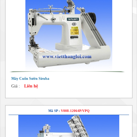
Máy Cuốn Sườn Siruba
Giá :
Liên hệ
Mã SP :
V008-12064P/VPQ