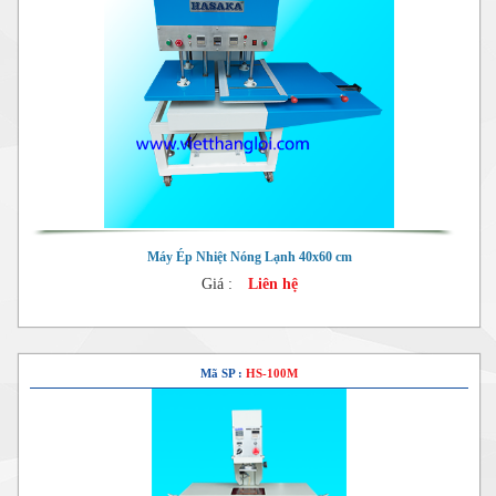
Máy Ép Nhiệt Nóng Lạnh 40x60 cm
Giá :
Liên hệ
Mã SP :
HS-100M