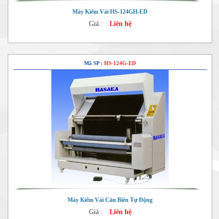
Máy Kiểm Vải HS-124GH-ED
Giá :
Liên hệ
Mã SP :
HS-124G-ED
Máy Kiểm Vải Căn Biên Tự Động
Giá :
Liên hệ