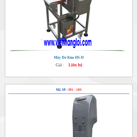
Máy Dò Kim HS-D
Giá :
Liên hệ
Mã SP :
HS - 10S