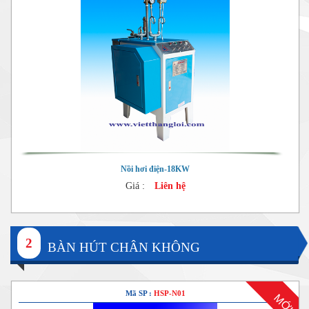
Nồi hơi điện-18KW
Giá :
Liên hệ
2
BÀN HÚT CHÂN KHÔNG
Mã SP :
HSP-N01
MỚI