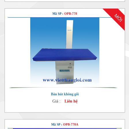
Mã SP :
OPB-778
MỚI
Bàn hút không gối
Giá :
Liên hệ
Mã SP :
OPB-778A