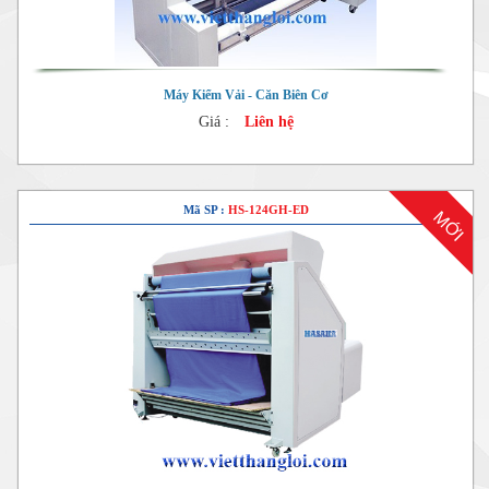
Máy Kiểm Vải - Căn Biên Cơ
Giá :
Liên hệ
Mã SP :
HS-124GH-ED
MỚI