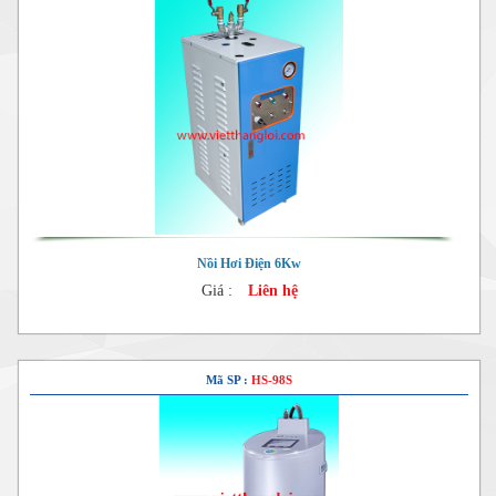
Nồi Hơi Điện 6Kw
Giá :
Liên hệ
Mã SP :
HS-98S