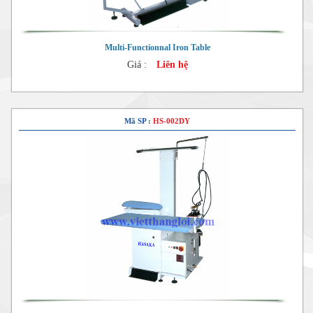
Multi-Functionnal Iron Table
Giá :
Liên hệ
Mã SP :
HS-002DY