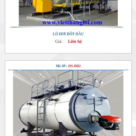
LÒ HƠI ĐỐT DẦU
Giá :
Liên hệ
Mã SP :
HS-DD2