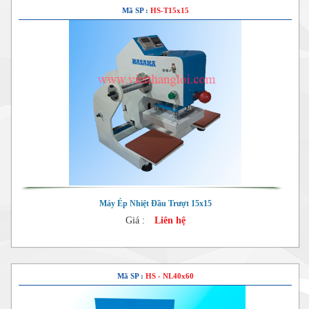
Mã SP :
HS-T15x15
Máy Ép Nhiệt Đầu Trượt 15x15
Giá :
Liên hệ
Mã SP :
HS - NL40x60