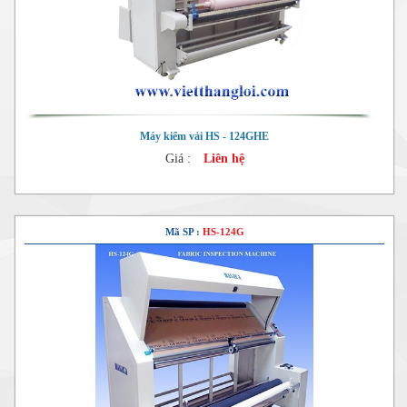
Máy kiểm vải HS - 124GHE
Giá :
Liên hệ
Mã SP :
HS-124G