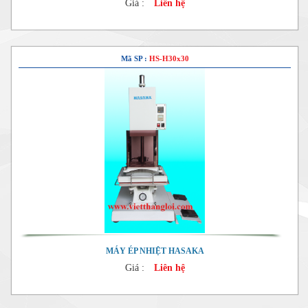
Giá :
Liên hệ
Mã SP :
HS-H30x30
MÁY ÉP NHIỆT HASAKA
Giá :
Liên hệ