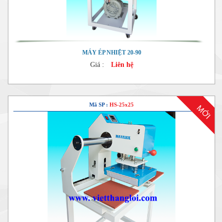
MÁY ÉP NHIỆT 20-90
Giá :
Liên hệ
Mã SP :
HS-25x25
MỚI