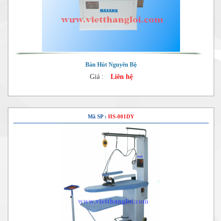
Bàn Hút Nguyên Bộ
Giá :
Liên hệ
Mã SP :
HS-001DY