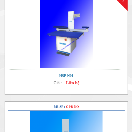
HSP-N01
Giá :
Liên hệ
Mã SP :
OPB-NO