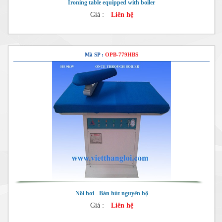
Ironing table equipped with boiler
Giá :
Liên hệ
Mã SP :
OPB-779HBS
Nồi hơi - Bàn hút nguyên bộ
Giá :
Liên hệ