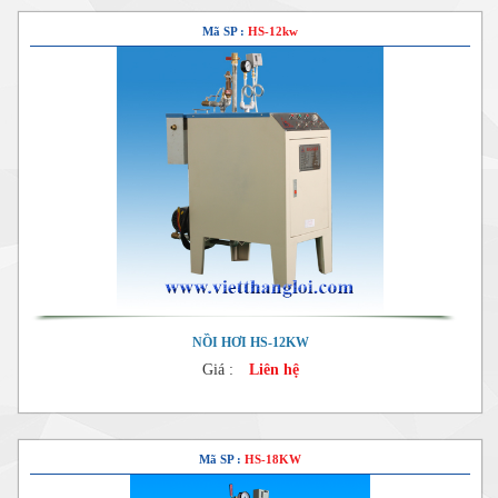
Mã SP :
HS-12kw
NỒI HƠI HS-12KW
Giá :
Liên hệ
Mã SP :
HS-18KW