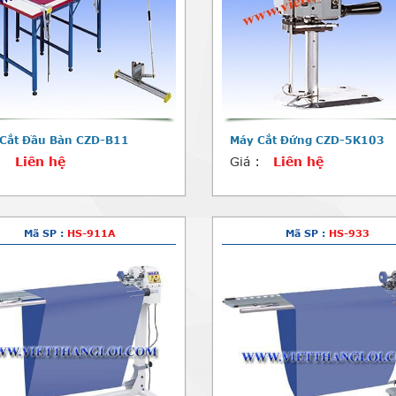
Cắt Đầu Bàn CZD-B11
Máy Cắt Đứng CZD-5K103
:
Liên hệ
Giá :
Liên hệ
Mã SP :
HS-911A
Mã SP :
HS-933