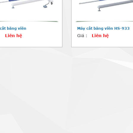
cắt băng viền
Máy cắt băng viền HS-933
:
Liên hệ
Giá :
Liên hệ