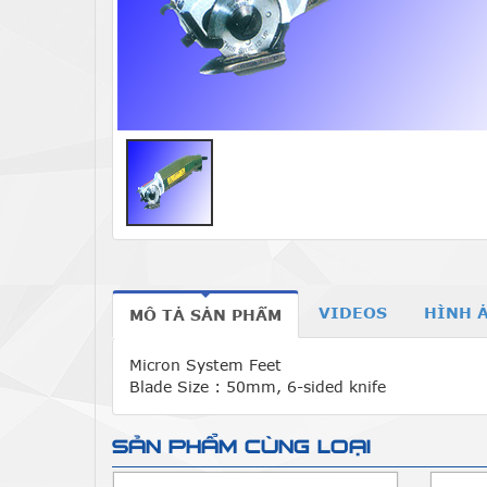
VIDEOS
HÌNH 
MÔ TẢ SẢN PHẨM
Micron System Feet
Blade Size : 50mm, 6-sided knife
SẢN PHẨM CÙNG LOẠI