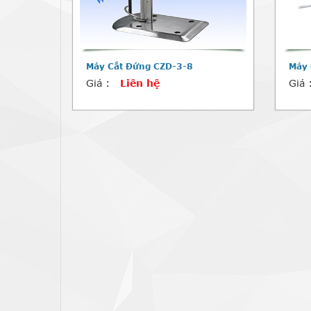
Máy Cắt Đứng CZD-3-8
Máy 
Giá :
Liên hệ
Giá 