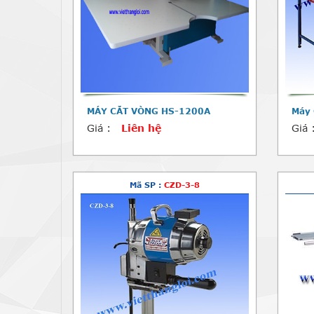
MÁY CẮT VÒNG HS-1200A
Máy 
Giá :
Liên hệ
Giá 
Mã SP :
CZD-3-8