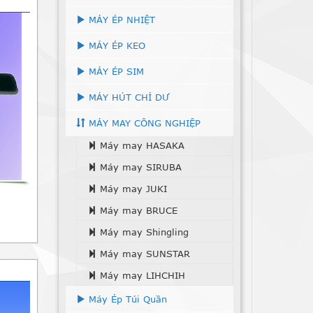
MÁY ÉP NHIỆT
MÁY ÉP KEO
MÁY ÉP SIM
MÁY HÚT CHỈ DƯ
MÁY MAY CÔNG NGHIỆP
Máy may HASAKA
Máy may SIRUBA
Máy may JUKI
Máy may BRUCE
Máy may Shingling
Máy may SUNSTAR
Máy may LIHCHIH
Máy Ép Túi Quần