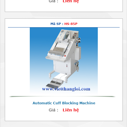
Giá :
Liên hệ
Mã SP :
HS-85P
Automatic Cuff Blocking Machine
Giá :
Liên hệ