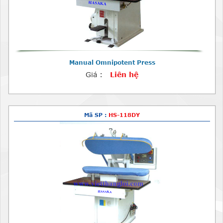
Manual Omnipotent Press
Giá :
Liên hệ
Mã SP :
HS-118DY