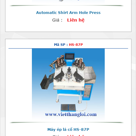
Automatic Shirt Arm Hole Press
Giá :
Liên hệ
Mã SP :
HS-87P
Máy ép lá cổ HS-87P