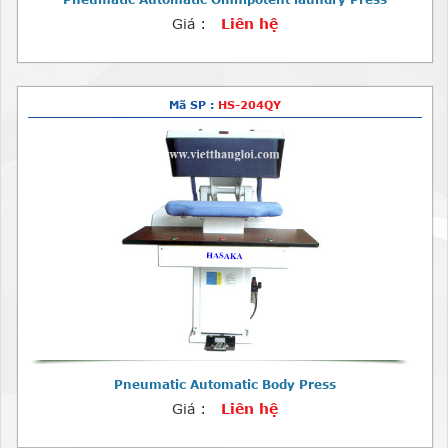
Giá :
Liên hệ
Mã SP :
HS-204QY
Pneumatic Automatic Body Press
Giá :
Liên hệ