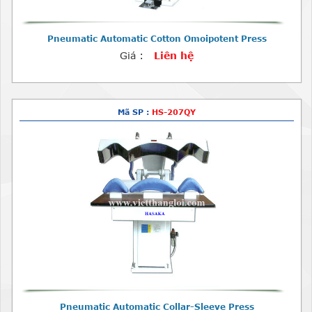
Pneumatic Automatic Cotton Omoipotent Press
Giá :
Liên hệ
Mã SP :
HS-207QY
Pneumatic Automatic Collar-Sleeve Press