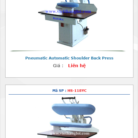
Pneumatic Automatic Shoulder Back Press
Giá :
Liên hệ
Mã SP :
HS-118YC