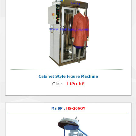
Cabinet Style Figure Machine
Giá :
Liên hệ
Mã SP :
HS-206QY