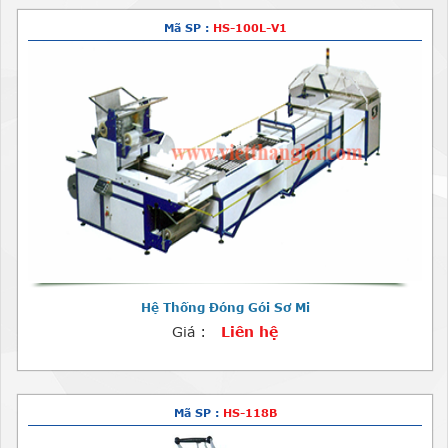
Mã SP :
HS-100L-V1
Hệ Thống Đóng Gói Sơ Mi
Giá :
Liên hệ
Mã SP :
HS-118B