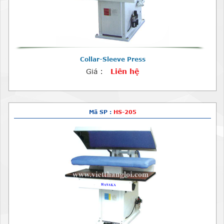
Collar-Sleeve Press
Giá :
Liên hệ
Mã SP :
HS-205