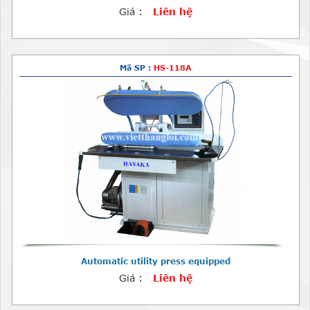
Giá :
Liên hệ
Mã SP :
HS-118A
Automatic utility press equipped
Giá :
Liên hệ