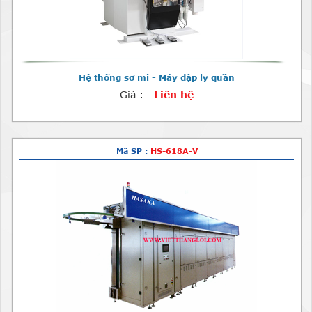
Hệ thống sơ mi - Máy dập ly quần
Giá :
Liên hệ
Mã SP :
HS-618A-V