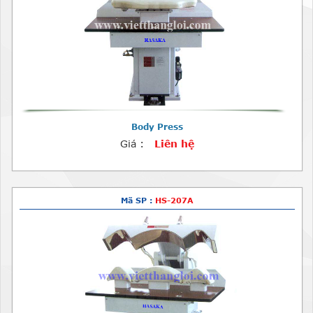
Body Press
Giá :
Liên hệ
Mã SP :
HS-207A