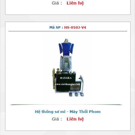
Giá :
Liên hệ
Mã SP :
HS-050J-V4
Hệ thống sơ mi - Máy Thổi Phom
Giá :
Liên hệ