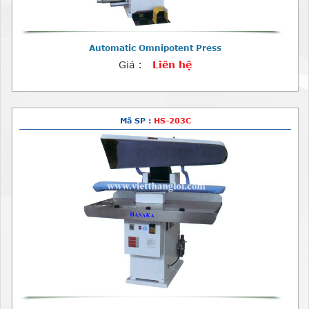
Automatic Omnipotent Press
Giá :
Liên hệ
Mã SP :
HS-203C