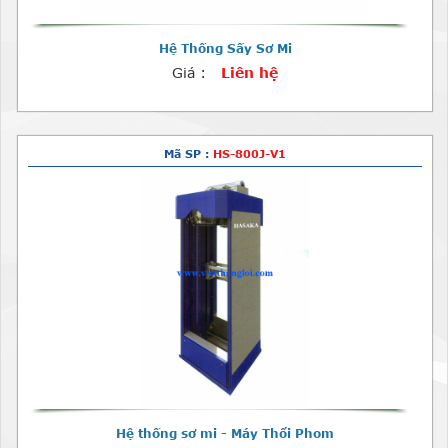
Hệ Thống Sấy Sơ Mi
Giá :
Liên hệ
Mã SP :
HS-800J-V1
Hệ thống sơ mi - Máy Thổi Phom