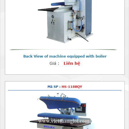
Back View of machine equipped with boiler
Giá :
Liên hệ
Mã SP :
HS-118BQY