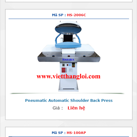
Mã SP :
HS-2006C
Pneumatic Automatic Shoulder Back Press
Giá :
Liên hệ
Mã SP :
HS-100AP