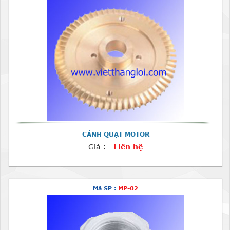
CÁNH QUẠT MOTOR
Giá :
Liên hệ
Mã SP :
MP-02