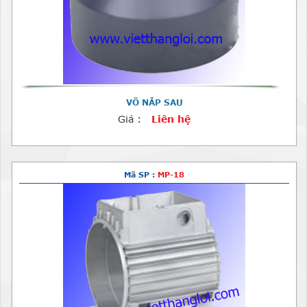
VÕ NẮP SAU
Giá :
Liên hệ
Mã SP :
MP-18