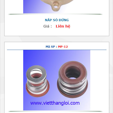
NẮP SÒ ĐỨNG
Giá :
Liên hệ
Mã SP :
MP-12