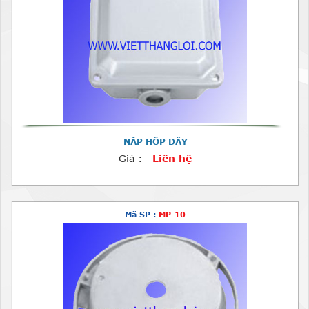
NẮP HỘP DÂY
Giá :
Liên hệ
Mã SP :
MP-10