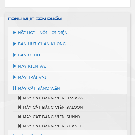
DANH MỤC SẢN PHẨM
NỒI HƠI - NỒI HƠI ĐIỆN
BÀN HÚT CHÂN KHÔNG
BÀN ỦI HƠI
MÁY KIỂM VẢI
MÁY TRẢI VẢI
MÁY CẮT BĂNG VIỀN
MÁY CẮT BĂNG VIÊN HASAKA
MÁY CẮT BĂNG VIÊN SALOON
MÁY CẮT BĂNG VIÊN SUNNY
MÁY CẮT BĂNG VIỀN YUANLI