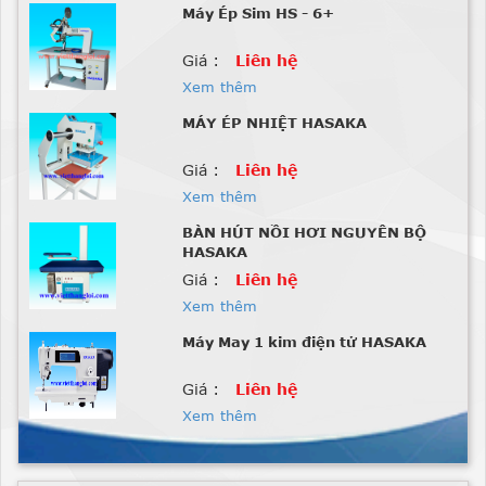
Máy Ép Sim HS - 6+
Giá :
Liên hệ
Xem thêm
MÁY ÉP NHIỆT HASAKA
Giá :
Liên hệ
Xem thêm
BÀN HÚT NỒI HƠI NGUYÊN BỘ
HASAKA
Giá :
Liên hệ
Xem thêm
Máy May 1 kim điện tử HASAKA
Giá :
Liên hệ
Xem thêm
Máy Nhồi Lông Vũ