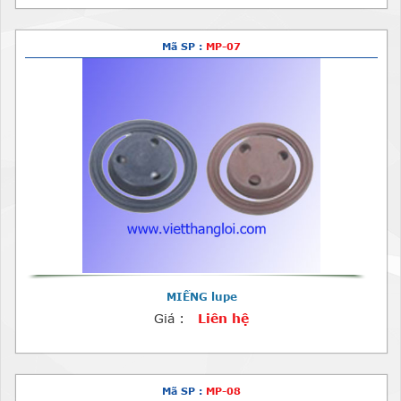
Mã SP :
MP-07
MIẾNG lupe
Giá :
Liên hệ
Mã SP :
MP-08