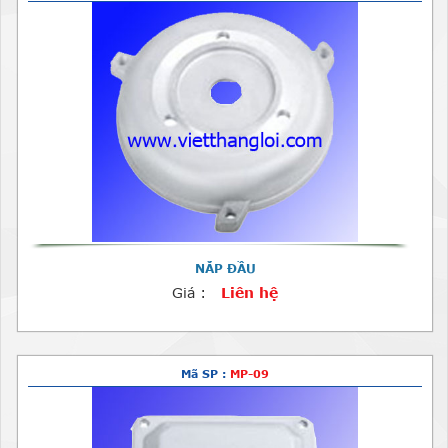
NẮP ĐẦU
Giá :
Liên hệ
Mã SP :
MP-09