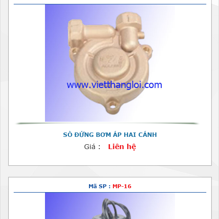
SÒ ĐỨNG BƠM ÁP HAI CÁNH
Giá :
Liên hệ
Mã SP :
MP-16