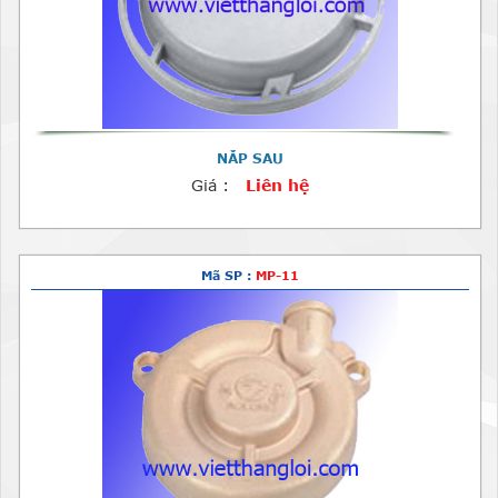
NẮP SAU
Giá :
Liên hệ
Mã SP :
MP-11