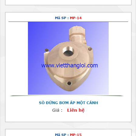
Mã SP :
MP-14
SÒ ĐỨNG BƠM ÁP MỘT CÁNH
Giá :
Liên hệ
Mã SP :
MP-15