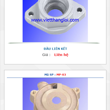
ĐẦU LIÊN KẾT
Giá :
Liên hệ
Mã SP :
MP-03