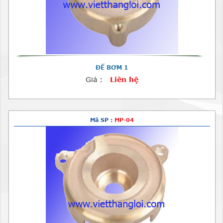
ĐẾ BƠM 1
Giá :
Liên hệ
Mã SP :
MP-04