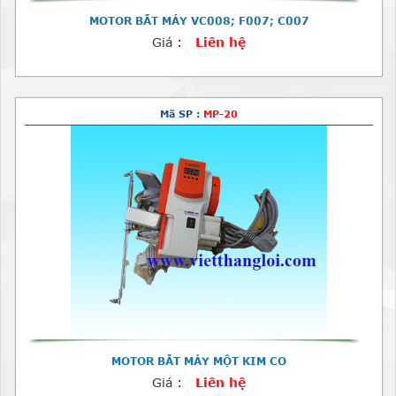
MOTOR BẮT MÁY VC008; F007; C007
Giá :
Liên hệ
Mã SP :
MP-20
MOTOR BẮT MÁY MỘT KIM CO
Giá :
Liên hệ