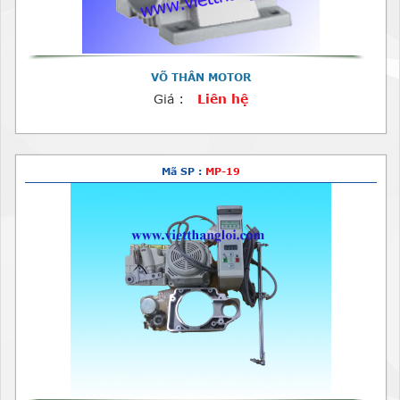
VÕ THÂN MOTOR
Giá :
Liên hệ
Mã SP :
MP-19