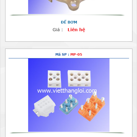
ĐẾ BƠM
Giá :
Liên hệ
Mã SP :
MP-05