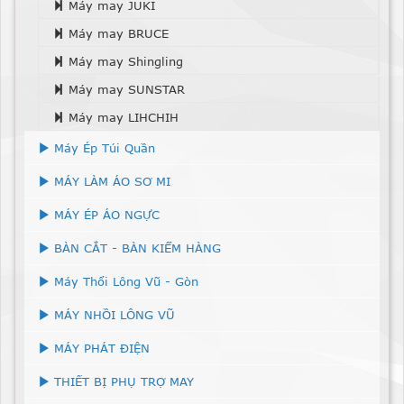
Máy may JUKI
Máy may BRUCE
Máy may Shingling
Máy may SUNSTAR
Máy may LIHCHIH
Máy Ép Túi Quần
MÁY LÀM ÁO SƠ MI
MÁY ÉP ÁO NGỰC
BÀN CẮT - BÀN KIỂM HÀNG
Máy Thổi Lông Vũ - Gòn
MÁY NHỒI LÔNG VŨ
MÁY PHÁT ĐIỆN
THIẾT BỊ PHỤ TRỢ MAY