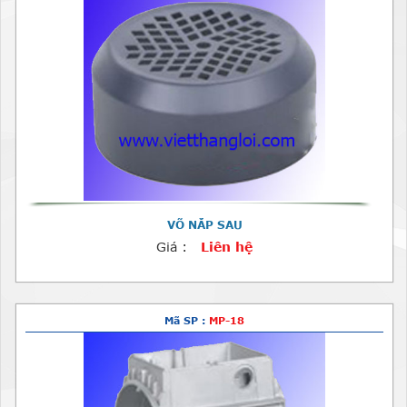
VÕ NẮP SAU
Giá :
Liên hệ
Mã SP :
MP-18