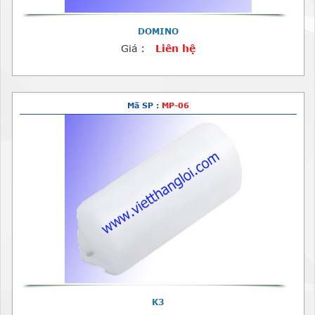
DOMINO
Giá :
Liên hệ
Mã SP :
MP-06
K3