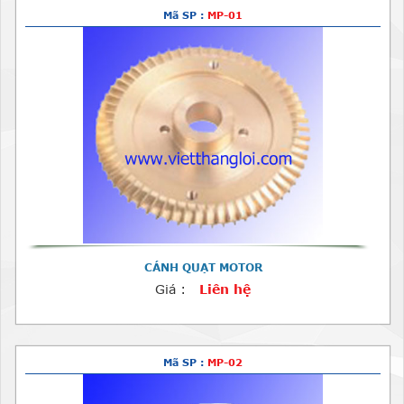
Mã SP :
MP-01
CÁNH QUẠT MOTOR
Giá :
Liên hệ
Mã SP :
MP-02