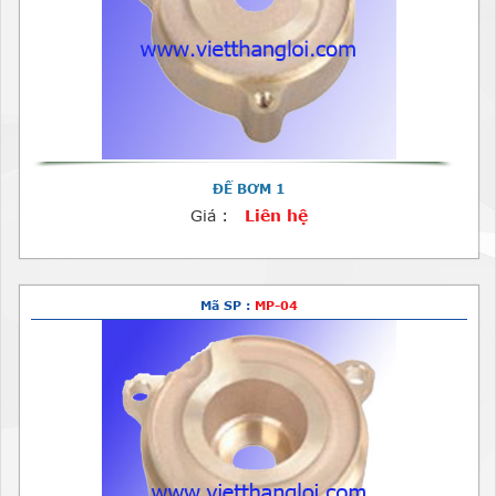
ĐẾ BƠM 1
Giá :
Liên hệ
Mã SP :
MP-04