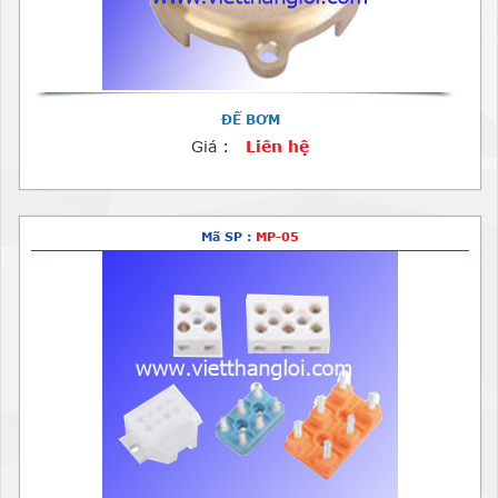
ĐẾ BƠM
Giá :
Liên hệ
Mã SP :
MP-05