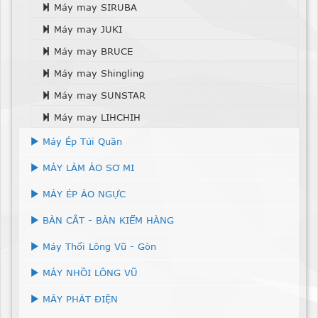
Máy may SIRUBA
Máy may JUKI
Máy may BRUCE
Máy may Shingling
Máy may SUNSTAR
Máy may LIHCHIH
Máy Ép Túi Quần
MÁY LÀM ÁO SƠ MI
MÁY ÉP ÁO NGỰC
BÀN CẮT - BÀN KIỂM HÀNG
Máy Thổi Lông Vũ - Gòn
MÁY NHỒI LÔNG VŨ
MÁY PHÁT ĐIỆN