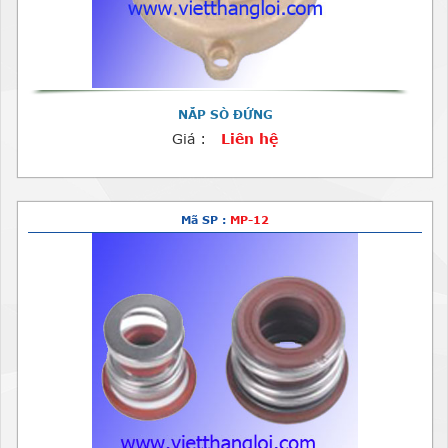
NẮP SÒ ĐỨNG
Giá :
Liên hệ
Mã SP :
MP-12