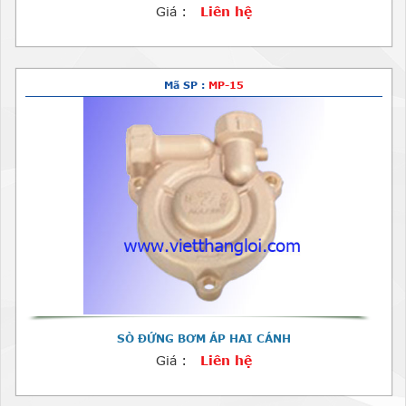
Giá :
Liên hệ
Mã SP :
MP-15
SÒ ĐỨNG BƠM ÁP HAI CÁNH
Giá :
Liên hệ