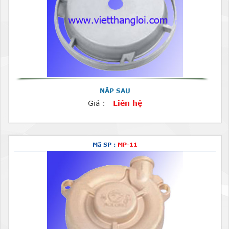
NẮP SAU
Giá :
Liên hệ
Mã SP :
MP-11