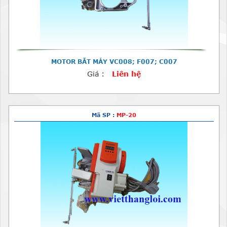
MOTOR BẮT MÁY VC008; F007; C007
Giá :
Liên hệ
Mã SP :
MP-20