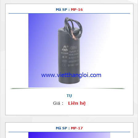
Mã SP :
MP-16
TỤ
Giá :
Liên hệ
Mã SP :
MP-17