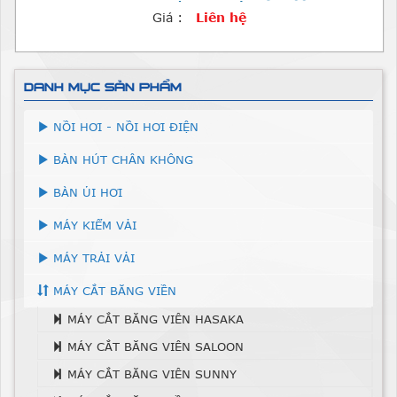
Giá :
Liên hệ
DANH MỤC SẢN PHẨM
NỒI HƠI - NỒI HƠI ĐIỆN
BÀN HÚT CHÂN KHÔNG
BÀN ỦI HƠI
MÁY KIỂM VẢI
MÁY TRẢI VẢI
MÁY CẮT BĂNG VIỀN
MÁY CẮT BĂNG VIÊN HASAKA
MÁY CẮT BĂNG VIÊN SALOON
MÁY CẮT BĂNG VIÊN SUNNY