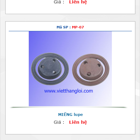
Giá :
Liên hệ
Mã SP :
MP-07
MIẾNG lupe
Giá :
Liên hệ