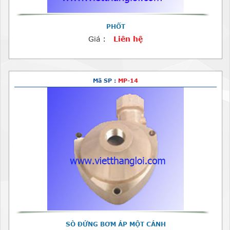
PHỐT
Giá :
Liên hệ
Mã SP :
MP-14
SÒ ĐỨNG BƠM ÁP MỘT CÁNH