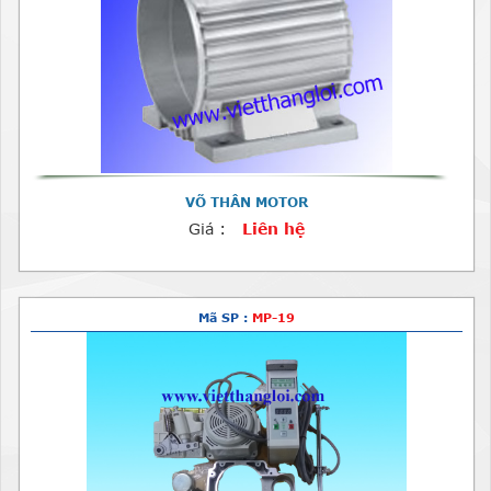
VÕ THÂN MOTOR
Giá :
Liên hệ
Mã SP :
MP-19