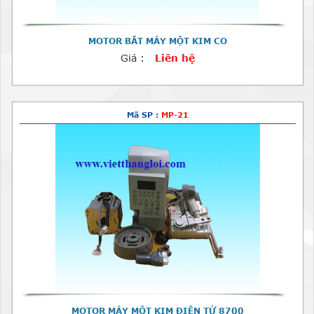
MOTOR BẮT MÁY MỘT KIM CO
Giá :
Liên hệ
Mã SP :
MP-21
MOTOR MÁY MỘT KIM ĐIỆN TỬ 8700