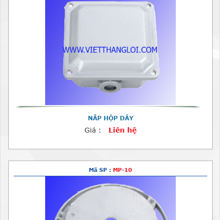
NẮP HỘP DÂY
Giá :
Liên hệ
Mã SP :
MP-10