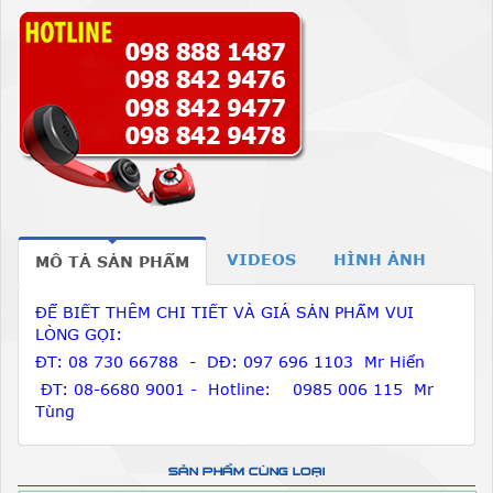
VIDEOS
HÌNH ẢNH
MÔ TẢ SẢN PHẨM
ĐỂ BIẾT THÊM CHI TIẾT VÀ GIÁ SẢN PHẨM VUI
LÒNG GỌI:
ĐT: 08 730 66788 - DĐ: 097 696 1103 Mr Hiển
ĐT: 08-6680 9001 - Hotline: 0985 006 115 Mr
Tùng
SẢN PHẨM CÙNG LOẠI