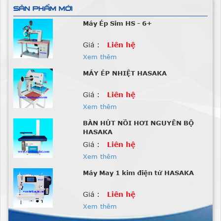
SẢN PHẨM MỚI
Máy Ép Sim HS - 6+
Giá :
Liên hệ
Xem thêm
MÁY ÉP NHIỆT HASAKA
Giá :
Liên hệ
Xem thêm
BÀN HÚT NỒI HƠI NGUYÊN BỘ
HASAKA
Giá :
Liên hệ
Xem thêm
Máy May 1 kim điện tử HASAKA
Giá :
Liên hệ
Xem thêm