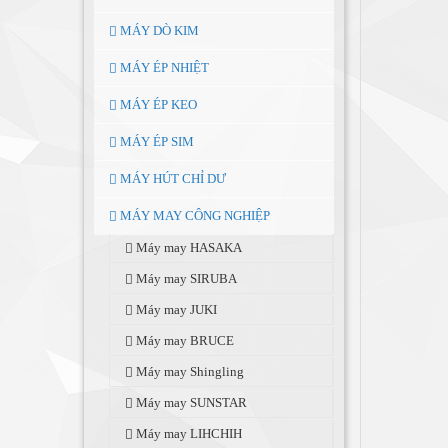
MÁY DÒ KIM
MÁY ÉP NHIỆT
MÁY ÉP KEO
MÁY ÉP SIM
MÁY HÚT CHỈ DƯ
MÁY MAY CÔNG NGHIỆP
Máy may HASAKA
Máy may SIRUBA
Máy may JUKI
Máy may BRUCE
Máy may Shingling
Máy may SUNSTAR
Máy may LIHCHIH