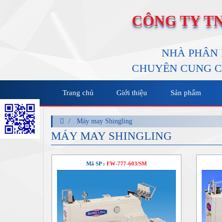
CÔNG TY T
NHÀ PHÂN 
CHUYÊN CUNG C
Trang chủ
Giới thiệu
Sản phẩm
Máy may Shingling
MÁY MAY SHINGLING
Mã SP :
FW-777-603/SM