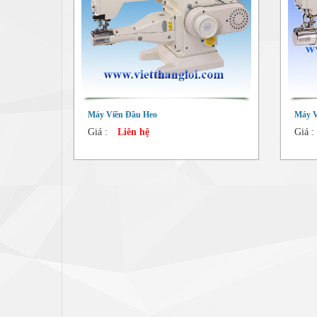
Máy Viền Đầu Heo
Máy V
Giá :
Liên hệ
Giá :