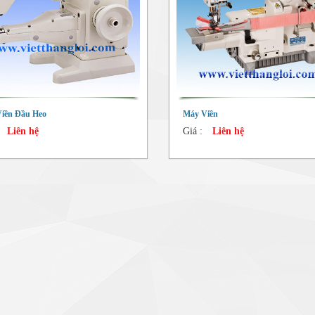
iền Đầu Heo
Máy Viền
Liên hệ
Giá :
Liên hệ