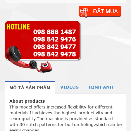
VIDEOS
HÌNH ẢNH
MÔ TẢ SẢN PHẨM
About products
This model offers increased flexibility for different
materials.It achieves the highest productivity and
seam quality.The machine is provided as standard
with 30 stitch patterns for button holing,which can be
easily changed.