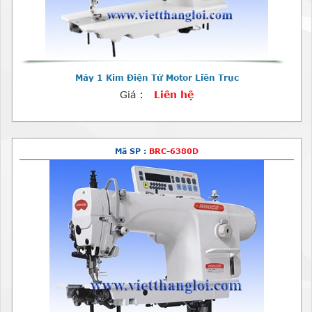
Máy 1 Kim Điện Tử Motor Liền Trục
Giá :
Liên hệ
Mã SP :
BRC-6380D