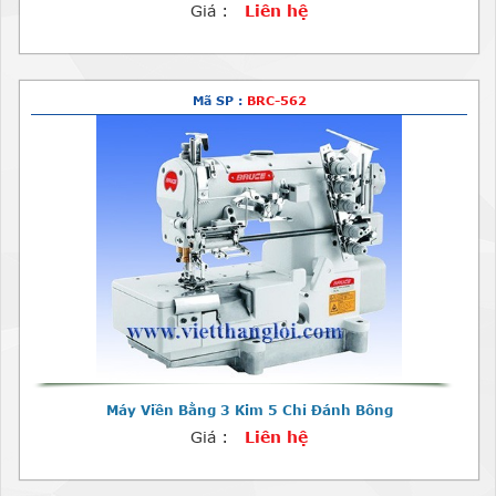
Giá :
Liên hệ
Mã SP :
BRC-562
Máy Viền Bằng 3 Kim 5 Chỉ Đánh Bông
Giá :
Liên hệ