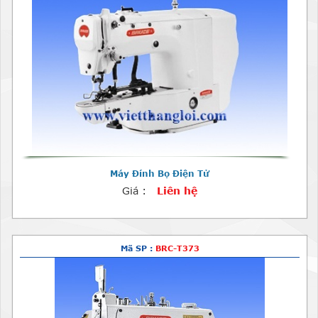
Máy Đính Bọ Điện Tử
Giá :
Liên hệ
Mã SP :
BRC-T373