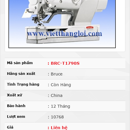
Mã sản phẩm
: BRC-T1790S
Hãng sản xuất
: Bruce
Tình Trạng hàng
: Còn Hàng
Xuất xứ
: China
Bảo hành
: 12 Tháng
Lượt xem
: 10768
Giá
: Liên hệ