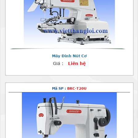
Máy Đính Nút Cơ
Giá :
Liên hệ
Mã SP :
BRC-T20U