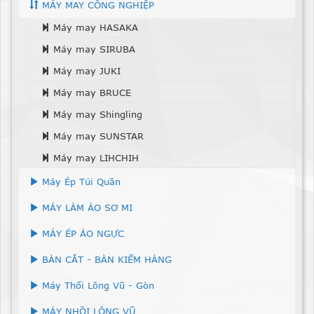
MÁY MAY CÔNG NGHIỆP
Máy may HASAKA
Máy may SIRUBA
Máy may JUKI
Máy may BRUCE
Máy may Shingling
Máy may SUNSTAR
Máy may LIHCHIH
Máy Ép Túi Quần
MÁY LÀM ÁO SƠ MI
MÁY ÉP ÁO NGỰC
BÀN CẮT - BÀN KIỂM HÀNG
Máy Thổi Lông Vũ - Gòn
MÁY NHỒI LÔNG VŨ