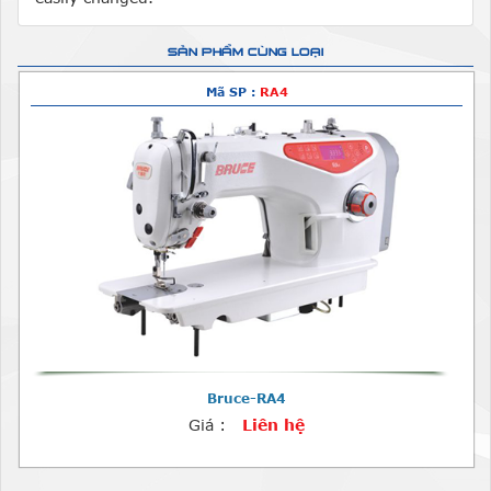
SẢN PHẨM CÙNG LOẠI
Mã SP :
RA4
Bruce-RA4
Giá :
Liên hệ