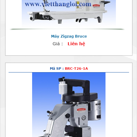
Máy Zigzag Bruce
Giá :
Liên hệ
Mã SP :
BRC-T26-1A