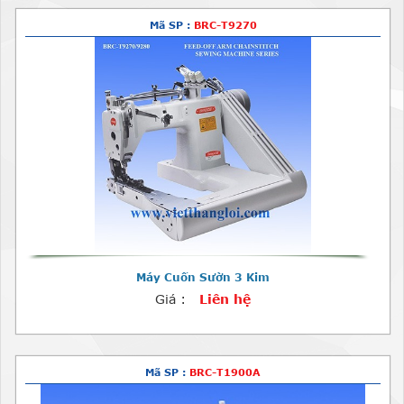
Mã SP :
BRC-T9270
Máy Cuốn Sườn 3 Kim
Giá :
Liên hệ
Mã SP :
BRC-T1900A