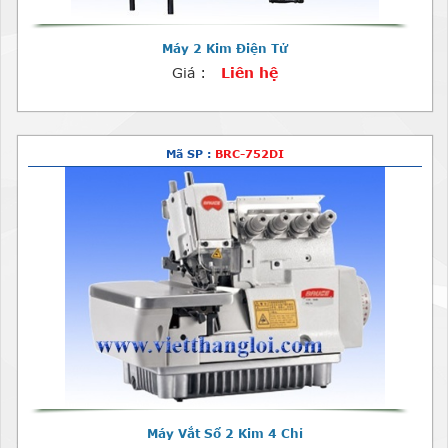
Máy 2 Kim Điện Tử
Giá :
Liên hệ
Mã SP :
BRC-752DI
Máy Vắt Sổ 2 Kim 4 Chỉ