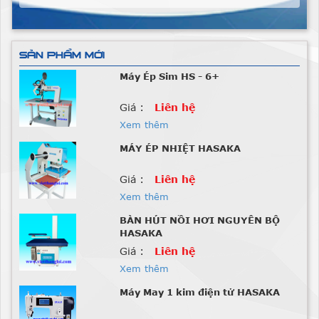
SẢN PHẨM MỚI
Máy Ép Sim HS - 6+
Giá :
Liên hệ
Xem thêm
MÁY ÉP NHIỆT HASAKA
Giá :
Liên hệ
Xem thêm
BÀN HÚT NỒI HƠI NGUYÊN BỘ
HASAKA
Giá :
Liên hệ
Xem thêm
Máy May 1 kim điện tử HASAKA