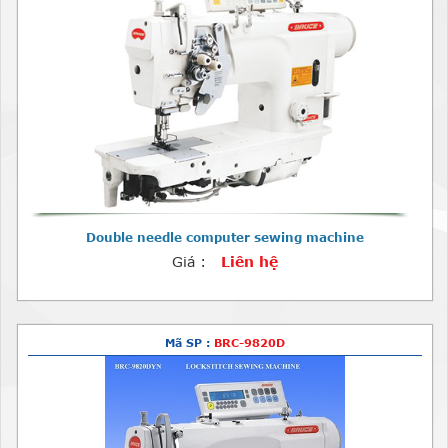
Double needle computer sewing machine
Giá :
Liên hệ
Mã SP :
BRC-9820D