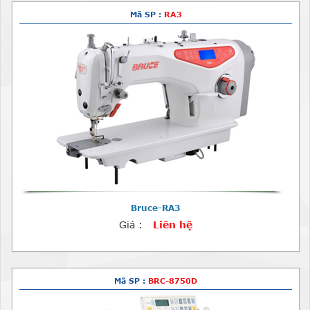
Mã SP :
RA3
Bruce-RA3
Giá :
Liên hệ
Mã SP :
BRC-8750D