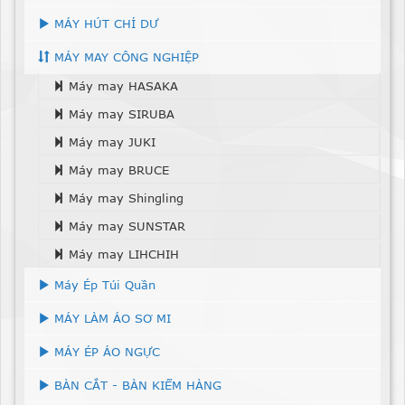
MÁY HÚT CHỈ DƯ
MÁY MAY CÔNG NGHIỆP
Máy may HASAKA
Máy may SIRUBA
Máy may JUKI
Máy may BRUCE
Máy may Shingling
Máy may SUNSTAR
Máy may LIHCHIH
Máy Ép Túi Quần
MÁY LÀM ÁO SƠ MI
MÁY ÉP ÁO NGỰC
BÀN CẮT - BÀN KIỂM HÀNG