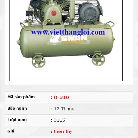
Mã sản phẩm
: H-310
Bảo hành
: 12 Tháng
Lượt xem
: 3115
Giá
: Liên hệ