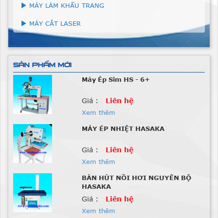
MÁY LÀM KHẨU TRANG
MÁY CẮT LASER
SẢN PHẨM MỚI
Máy Ép Sim HS - 6+
Giá :
Liên hệ
Xem thêm
MÁY ÉP NHIỆT HASAKA
Giá :
Liên hệ
Xem thêm
BÀN HÚT NỒI HƠI NGUYÊN BỘ
HASAKA
Giá :
Liên hệ
Xem thêm