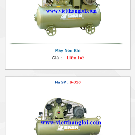
Máy Nén Khí
Giá :
Liên hệ
Mã SP :
S-310