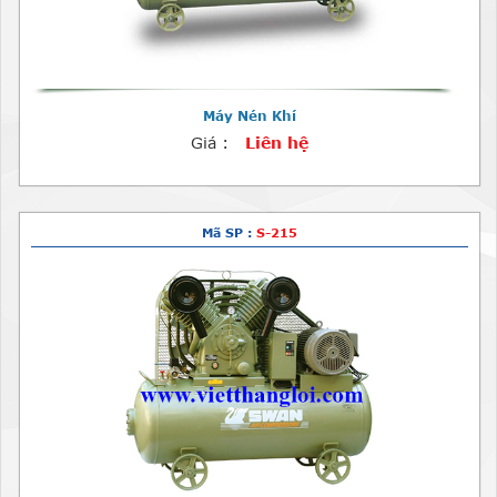
Máy Nén Khí
Giá :
Liên hệ
Mã SP :
S-215