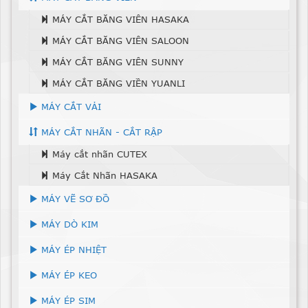
MÁY CẮT BĂNG VIÊN HASAKA
MÁY CẮT BĂNG VIÊN SALOON
MÁY CẮT BĂNG VIÊN SUNNY
MÁY CẮT BĂNG VIỀN YUANLI
MÁY CẮT VẢI
MÁY CẮT NHÃN - CẮT RẬP
Máy cắt nhãn CUTEX
Máy Cắt Nhãn HASAKA
MÁY VẼ SƠ ĐỒ
MÁY DÒ KIM
MÁY ÉP NHIỆT
MÁY ÉP KEO
MÁY ÉP SIM