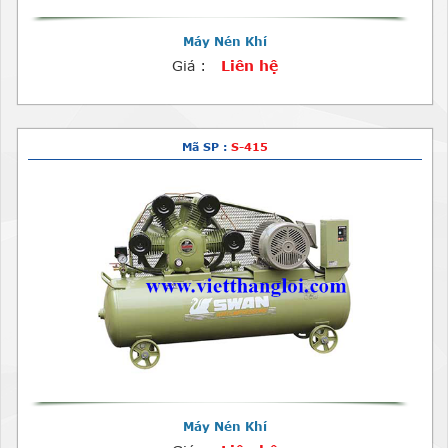
Máy Nén Khí
Giá :
Liên hệ
Mã SP :
S-415
Máy Nén Khí