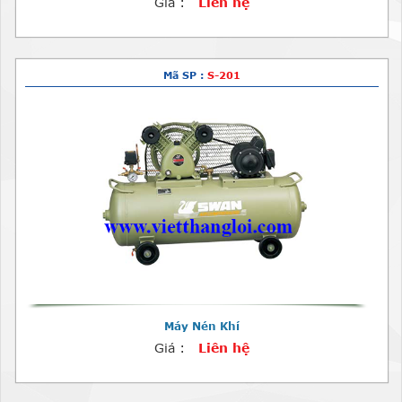
Giá :
Liên hệ
Mã SP :
S-201
Máy Nén Khí
Giá :
Liên hệ