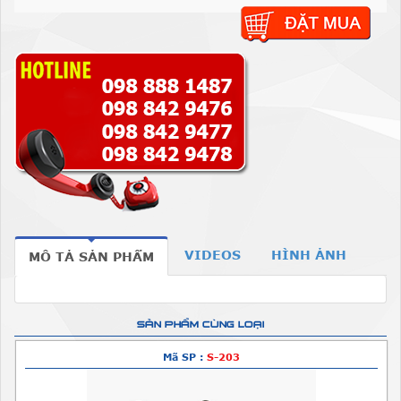
VIDEOS
HÌNH ẢNH
MÔ TẢ SẢN PHẨM
SẢN PHẨM CÙNG LOẠI
Mã SP :
S-203