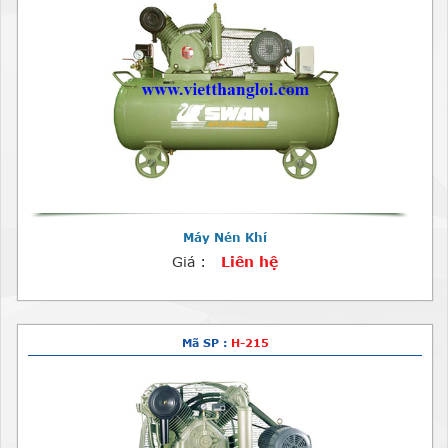
Máy Nén Khí
Giá :
Liên hệ
Mã SP :
H-215