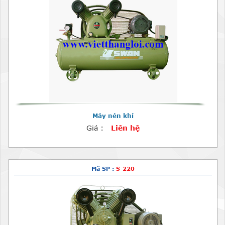
Máy nén khí
Giá :
Liên hệ
Mã SP :
S-220