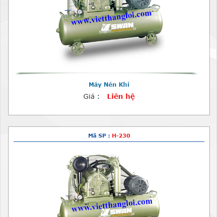
Máy Nén Khí
Giá :
Liên hệ
Mã SP :
H-230