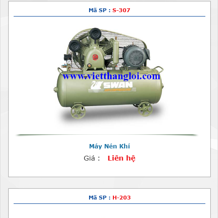
Mã SP :
S-307
Máy Nén Khí
Giá :
Liên hệ
Mã SP :
H-203