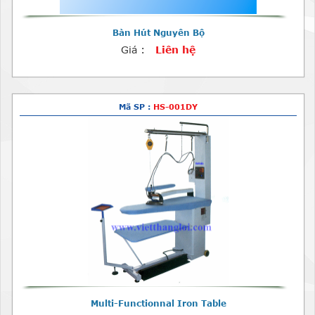
Bàn Hút Nguyên Bộ
Giá :
Liên hệ
Mã SP :
HS-001DY
Multi-Functionnal Iron Table