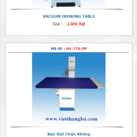
VACUUM IRONING TABLE
Giá :
Liên hệ
Mã SP :
HS-778-OP
Bàn Hút Chân Không