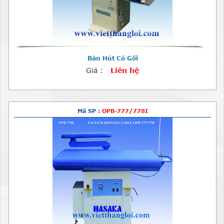
Bàn Hút Có Gối
Giá :
Liên hệ
Mã SP :
OPB-777/778I