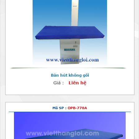
Bàn hút không gối
Giá :
Liên hệ
Mã SP :
OPB-778A