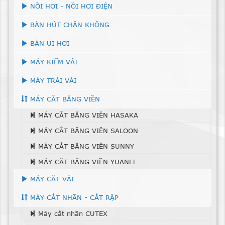
NỒI HƠI - NỒI HƠI ĐIỆN
BÀN HÚT CHÂN KHÔNG
BÀN ỦI HƠI
MÁY KIỂM VẢI
MÁY TRẢI VẢI
MÁY CẮT BĂNG VIỀN
MÁY CẮT BĂNG VIÊN HASAKA
MÁY CẮT BĂNG VIÊN SALOON
MÁY CẮT BĂNG VIÊN SUNNY
MÁY CẮT BĂNG VIỀN YUANLI
MÁY CẮT VẢI
MÁY CẮT NHÃN - CẮT RẬP
Máy cắt nhãn CUTEX