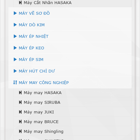
Máy Cắt Nhãn HASAKA
MÁY VẼ SƠ ĐỒ
MÁY DÒ KIM
MÁY ÉP NHIỆT
MÁY ÉP KEO
MÁY ÉP SIM
MÁY HÚT CHỈ DƯ
MÁY MAY CÔNG NGHIỆP
Máy may HASAKA
Máy may SIRUBA
Máy may JUKI
Máy may BRUCE
Máy may Shingling