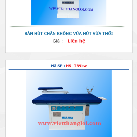
BÀN HÚT CHÂN KHÔNG VỪA HÚT VỪA THỔI
Giá :
Liên hệ
Mã SP :
HS- TB9kw