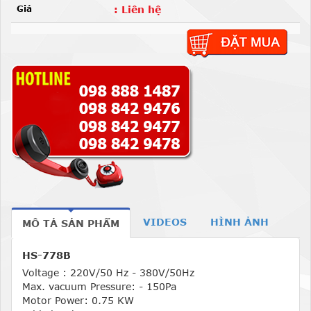
Giá
: Liên hệ
VIDEOS
HÌNH ẢNH
MÔ TẢ SẢN PHẨM
HS-778B
Voltage : 220V/50 Hz - 380V/50Hz
Max. vacuum Pressure: - 150Pa
Motor Power: 0.75 KW