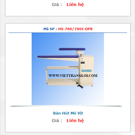
Giá :
Liên hệ
Mã SP :
HS-780/780I-OPB
Bàn Hút Mỏ Vịt
Giá :
Liên hệ