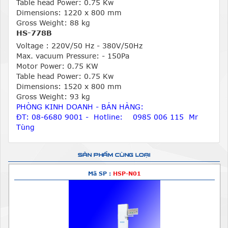
Table head Power: 0.75 Kw
Dimensions: 1220 x 800 mm
Gross Weight: 88 kg
HS-778B
Voltage : 220V/50 Hz - 380V/50Hz
Max. vacuum Pressure: - 150Pa
Motor Power: 0.75 KW
Table head Power: 0.75 Kw
Dimensions: 1520 x 800 mm
Gross Weight: 93 kg
PHÒNG KINH DOANH - BÁN HÀNG:
ĐT: 08-6680 9001 - Hotline: 0985 006 115 Mr
Tùng
SẢN PHẨM CÙNG LOẠI
Mã SP :
HSP-N01