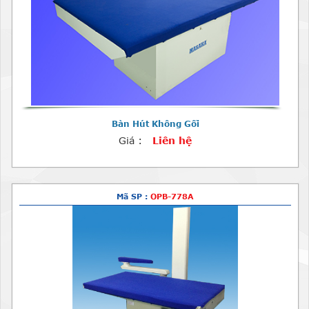
Bàn Hút Không Gối
Giá :
Liên hệ
Mã SP :
OPB-778A