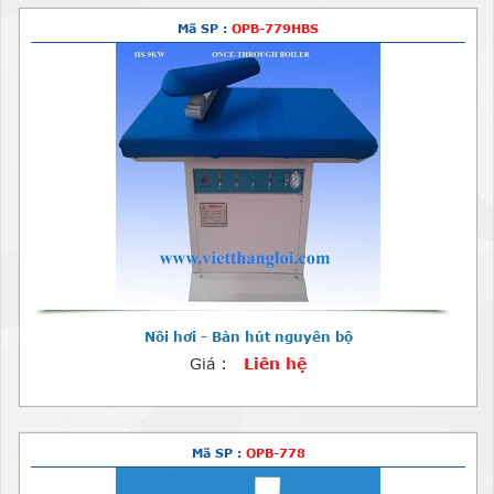
Mã SP :
OPB-779HBS
Nồi hơi - Bàn hút nguyên bộ
Giá :
Liên hệ
Mã SP :
OPB-778