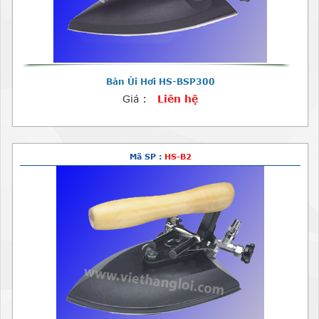
Bàn Ủi Hơi HS-BSP300
Giá :
Liên hệ
Mã SP :
HS-B2