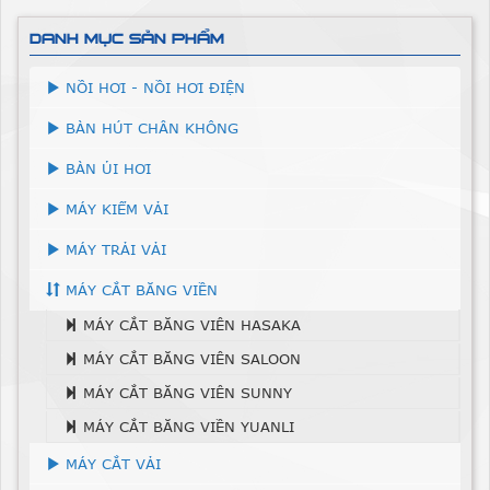
DANH MỤC SẢN PHẨM
NỒI HƠI - NỒI HƠI ĐIỆN
BÀN HÚT CHÂN KHÔNG
BÀN ỦI HƠI
MÁY KIỂM VẢI
MÁY TRẢI VẢI
MÁY CẮT BĂNG VIỀN
MÁY CẮT BĂNG VIÊN HASAKA
MÁY CẮT BĂNG VIÊN SALOON
MÁY CẮT BĂNG VIÊN SUNNY
MÁY CẮT BĂNG VIỀN YUANLI
MÁY CẮT VẢI