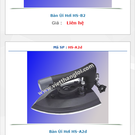
Bàn Ủi Hơi HS-B2
Giá :
Liên hệ
Mã SP :
HS-A2d
Bàn Ủi Hơi HS-A2d