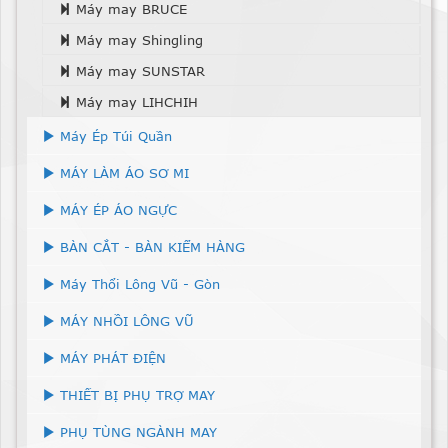
Máy may BRUCE
Máy may Shingling
Máy may SUNSTAR
Máy may LIHCHIH
Máy Ép Túi Quần
MÁY LÀM ÁO SƠ MI
MÁY ÉP ÁO NGỰC
BÀN CẮT - BÀN KIỂM HÀNG
Máy Thổi Lông Vũ - Gòn
MÁY NHỒI LÔNG VŨ
MÁY PHÁT ĐIỆN
THIẾT BỊ PHỤ TRỢ MAY
PHỤ TÙNG NGÀNH MAY