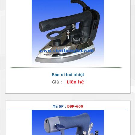
Bàn ủi hơi nhiệt
Giá :
Liên hệ
Mã SP :
BSP-600