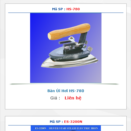
Mã SP :
HS-780
Bàn Ủi Hơi HS-780
Giá :
Liên hệ
Mã SP :
ES-3200N