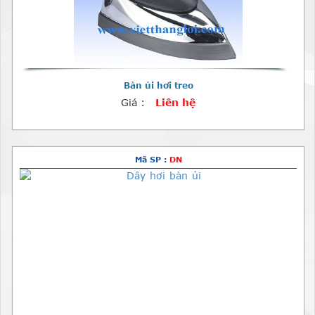
Bàn ủi hơi treo
Giá :
Liên hệ
Mã SP :
DN