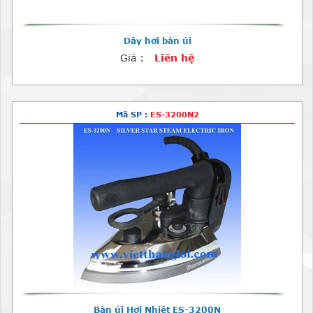
Dây hơi bàn ủi
Giá :
Liên hệ
Mã SP :
ES-3200N2
Bàn ủi Hơi Nhiệt ES-3200N