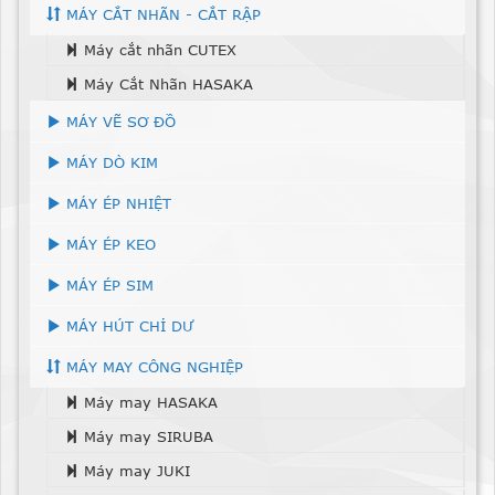
MÁY CẮT NHÃN - CẮT RẬP
Máy cắt nhãn CUTEX
Máy Cắt Nhãn HASAKA
MÁY VẼ SƠ ĐỒ
MÁY DÒ KIM
MÁY ÉP NHIỆT
MÁY ÉP KEO
MÁY ÉP SIM
MÁY HÚT CHỈ DƯ
MÁY MAY CÔNG NGHIỆP
Máy may HASAKA
Máy may SIRUBA
Máy may JUKI