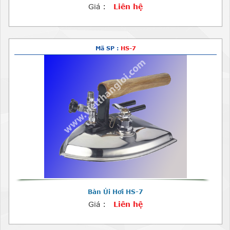
Giá :
Liên hệ
Mã SP :
HS-7
Bàn Ủi Hơi HS-7
Giá :
Liên hệ