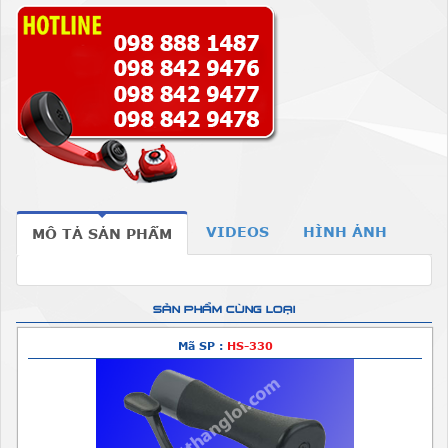
VIDEOS
HÌNH ẢNH
MÔ TẢ SẢN PHẨM
SẢN PHẨM CÙNG LOẠI
Mã SP :
HS-330