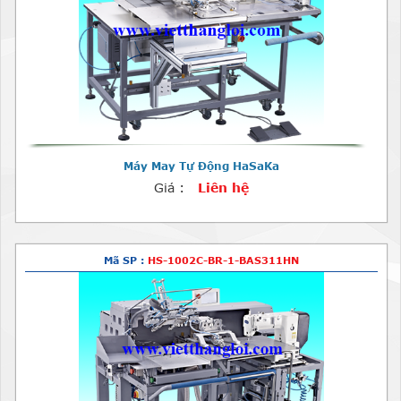
Máy May Tự Động HaSaKa
Giá :
Liên hệ
Mã SP :
HS-1002C-BR-1-BAS311HN