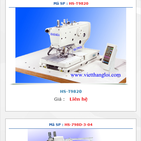
Mã SP :
HS-T9820
HS-T9820
Giá :
Liên hệ
Mã SP :
HS-798D-3-04