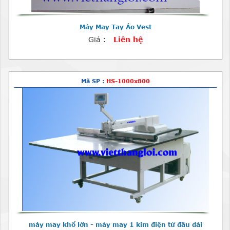
Máy May Tay Áo Vest
Giá :
Liên hệ
Mã SP :
HS-1000x800
máy may khổ lớn - máy may 1 kim điện tử đầu dài