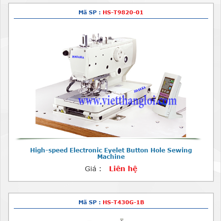
Mã SP :
HS-T9820-01
High-speed Electronic Eyelet Button Hole Sewing
Machine
Giá :
Liên hệ
Mã SP :
HS-T430G-1B