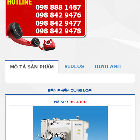
VIDEOS
HÌNH ẢNH
MÔ TẢ SẢN PHẨM
SẢN PHẨM CÙNG LOẠI
Mã SP :
HS-430D