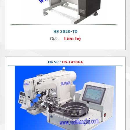
HS 3020-TD
Giá :
Liên hệ
Mã SP :
HS-T438GA