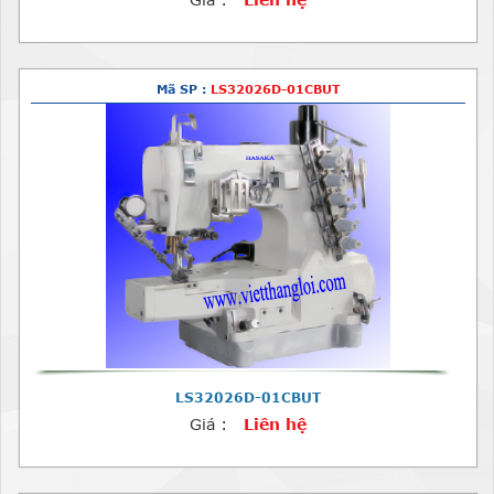
Mã SP :
LS32026D-01CBUT
LS32026D-01CBUT
Giá :
Liên hệ