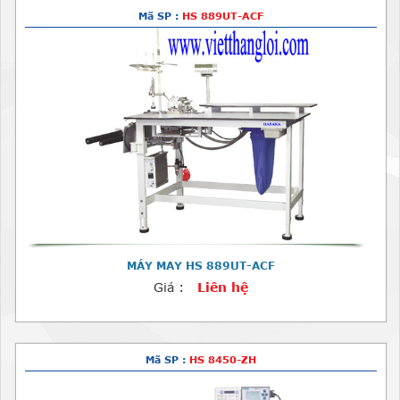
Mã SP :
HS 889UT-ACF
MÁY MAY HS 889UT-ACF
Giá :
Liên hệ
Mã SP :
HS 8450-ZH