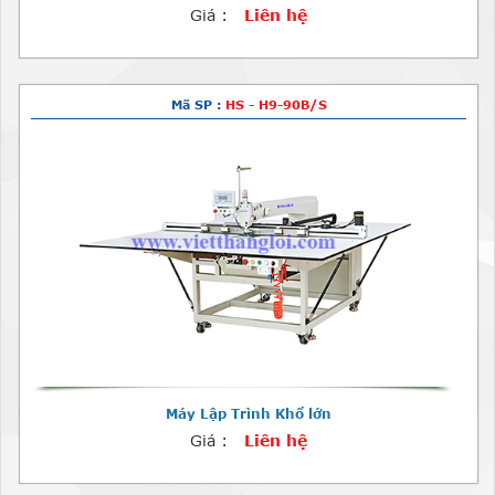
Giá :
Liên hệ
Mã SP :
HS - H9-90B/S
Máy Lập Trình Khổ lớn
Giá :
Liên hệ