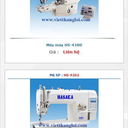
Máy may HS-430D
Giá :
Liên hệ
Mã SP :
HS-9202