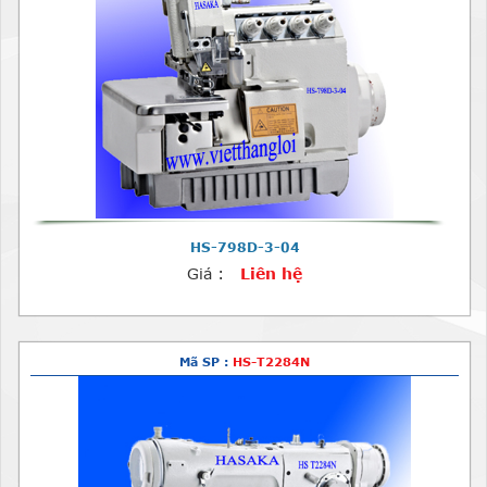
HS-798D-3-04
Giá :
Liên hệ
Mã SP :
HS-T2284N