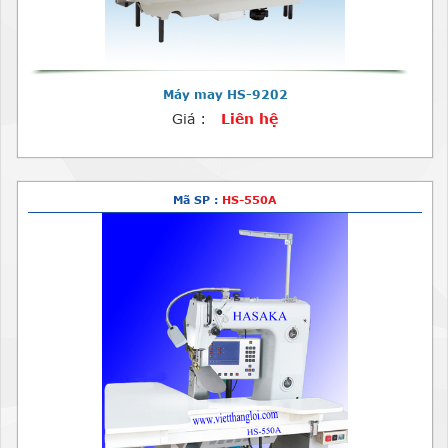
Máy may HS-9202
Giá :
Liên hệ
Mã SP :
HS-550A