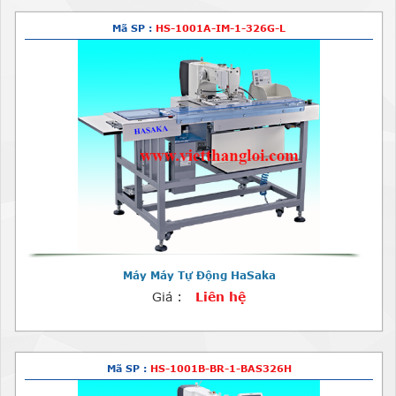
Mã SP :
HS-1001A-IM-1-326G-L
Máy Máy Tự Động HaSaka
Giá :
Liên hệ
Mã SP :
HS-1001B-BR-1-BAS326H