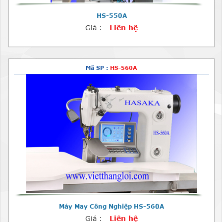
HS-550A
Giá :
Liên hệ
Mã SP :
HS-560A
Máy May Công Nghiệp HS-560A
Giá :
Liên hệ