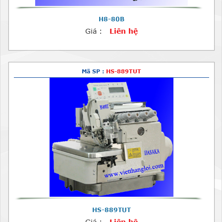
H8-80B
Giá :
Liên hệ
Mã SP :
HS-889TUT
HS-889TUT
Giá :
Liên hệ