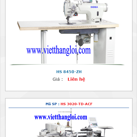
HS 8450-ZH
Giá :
Liên hệ
Mã SP :
HS 3020-TD-ACF