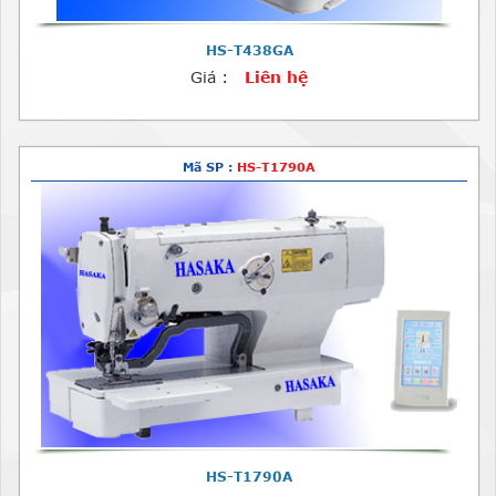
HS-T438GA
Giá :
Liên hệ
Mã SP :
HS-T1790A
HS-T1790A