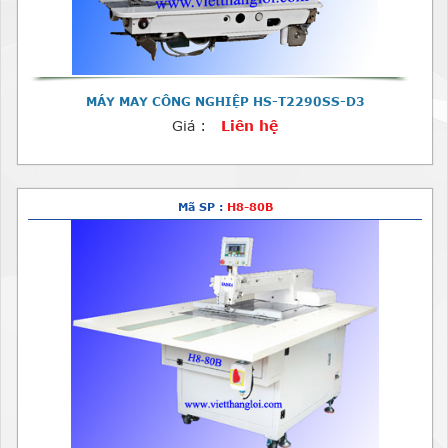
MÁY MAY CÔNG NGHIỆP HS-T2290SS-D3
Giá :
Liên hệ
Mã SP :
H8-80B