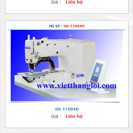
Giá :
Liên hệ
Mã SP :
HS-T1904D
HS-T1904D
Giá :
Liên hệ