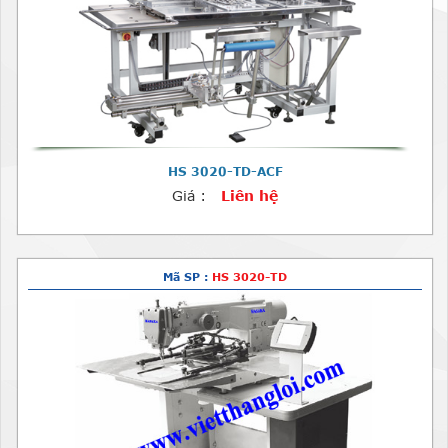
HS 3020-TD-ACF
Giá :
Liên hệ
Mã SP :
HS 3020-TD