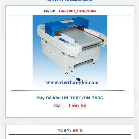
Mã SP :
HN-780C/HN-780G
Máy Dò Kim HN-780C/HN-780G
Giá :
Liên hệ
Mã SP :
HS-D