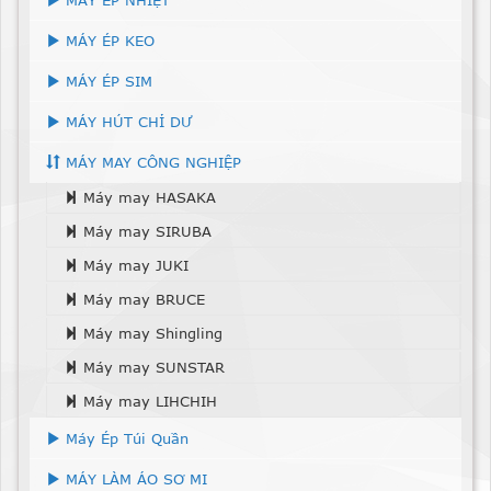
MÁY ÉP KEO
MÁY ÉP SIM
MÁY HÚT CHỈ DƯ
MÁY MAY CÔNG NGHIỆP
Máy may HASAKA
Máy may SIRUBA
Máy may JUKI
Máy may BRUCE
Máy may Shingling
Máy may SUNSTAR
Máy may LIHCHIH
Máy Ép Túi Quần
MÁY LÀM ÁO SƠ MI