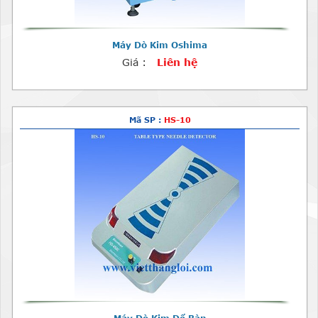
Máy Dò Kim Oshima
Giá :
Liên hệ
Mã SP :
HS-10