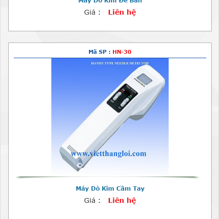
Máy Dò Kim Để Bàn
Giá :
Liên hệ
Mã SP :
HN-30
Máy Dò Kim Cầm Tay
Giá :
Liên hệ