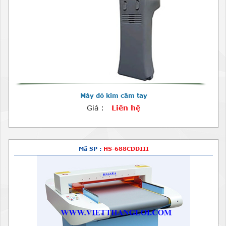
Máy dò kim cầm tay
Giá :
Liên hệ
Mã SP :
HS-688CDDIII