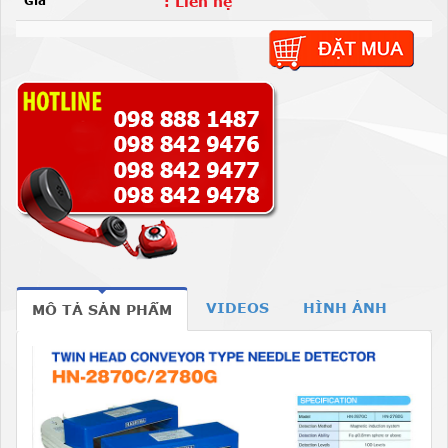
Giá
: Liên hệ
VIDEOS
HÌNH ẢNH
MÔ TẢ SẢN PHẨM