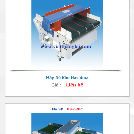
Máy Dò Kim Hashima
Giá :
Liên hệ
Mã SP :
HS-620C