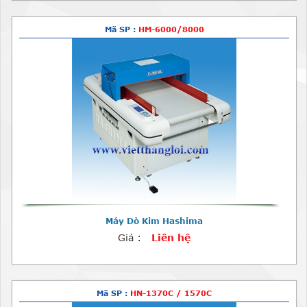
Mã SP :
HM-6000/8000
Máy Dò Kim Hashima
Giá :
Liên hệ
Mã SP :
HN-1370C / 1570C