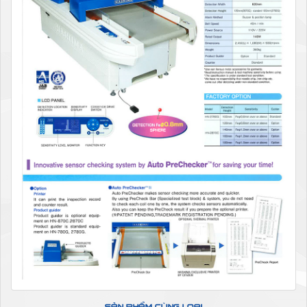
SẢN PHẨM CÙNG LOẠI