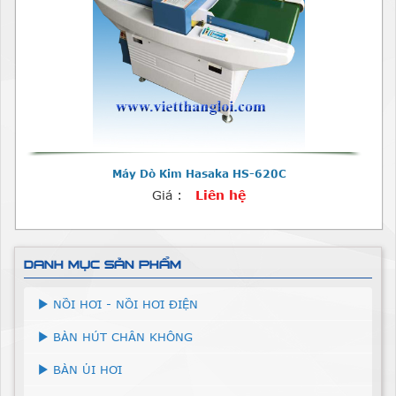
Máy Dò Kim Hasaka HS-620C
Giá :
Liên hệ
DANH MỤC SẢN PHẨM
NỒI HƠI - NỒI HƠI ĐIỆN
BÀN HÚT CHÂN KHÔNG
BÀN ỦI HƠI