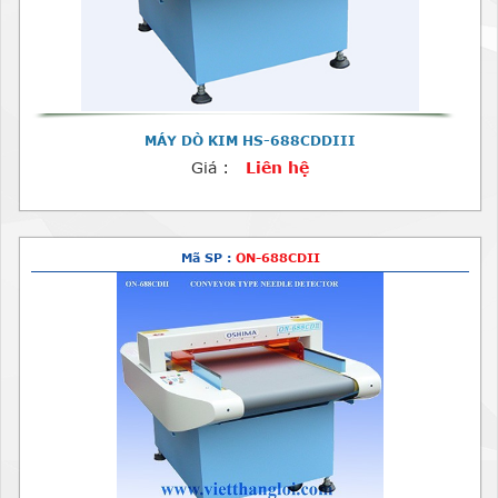
MÁY DÒ KIM HS-688CDDIII
Giá :
Liên hệ
Mã SP :
ON-688CDII