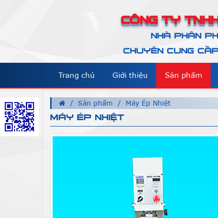
CÔNG TY TNHH
NHÀ PHÂN PH
CHUYÊN CUNG CẤP 
Trang chủ
Giới thiệu
Sản phẩm
Sản phẩm
Máy Ép Nhiệt
MÁY ÉP NHIỆT