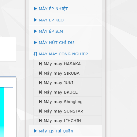
MÁY ÉP NHIỆT
MÁY ÉP KEO
MÁY ÉP SIM
MÁY HÚT CHỈ DƯ
MÁY MAY CÔNG NGHIỆP
Máy may HASAKA
Máy may SIRUBA
Máy may JUKI
Máy may BRUCE
Máy may Shingling
Máy may SUNSTAR
Máy may LIHCHIH
Máy Ép Túi Quần