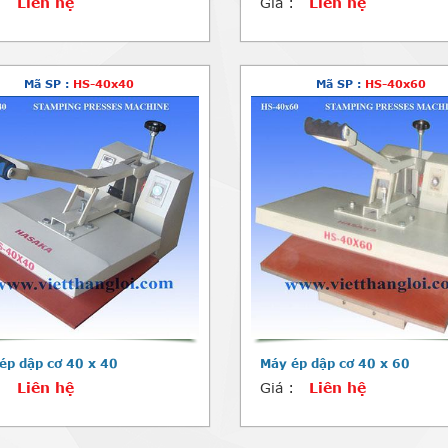
:
Liên hệ
Giá :
Liên hệ
Mã SP :
HS-40x40
Mã SP :
HS-40x60
ép dập cơ 40 x 40
Máy ép dập cơ 40 x 60
:
Liên hệ
Giá :
Liên hệ