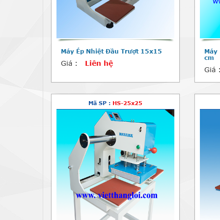
Máy Ép Nhiệt Đầu Trượt 15x15
Máy 
cm
Giá :
Liên hệ
Giá 
Mã SP :
HS-25x25