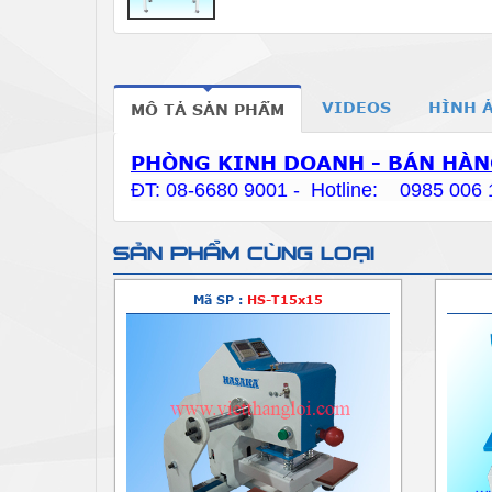
VIDEOS
HÌNH 
MÔ TẢ SẢN PHẨM
PHÒNG KINH DOANH - BÁN HÀN
ĐT: 08-6680 9001 - Hotline: 0985 006 
SẢN PHẨM CÙNG LOẠI
Mã SP :
HS-T15x15