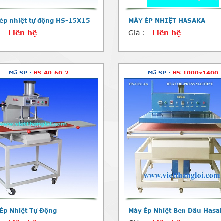
ép nhiệt tự động HS-15X15
MÁY ÉP NHIỆT HASAKA
:
Liên hệ
Giá :
Liên hệ
Mã SP :
HS-40-60-2
Mã SP :
HS-1000x1400
Ép Nhiệt Tự Động
Máy Ép Nhiệt Ben Dầu Hasa