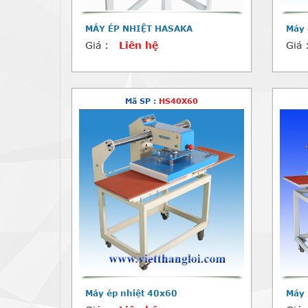
MÁY ÉP NHIỆT HASAKA
Máy 
Giá :
Liên hệ
Giá 
Mã SP :
HS40X60
Máy ép nhiệt 40x60
Máy 