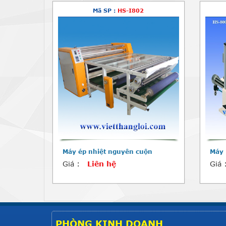
Mã SP :
HS-I802
Máy ép nhiệt nguyên cuộn
Máy 
Giá :
Liên hệ
Giá 
PHÒNG KINH DOANH