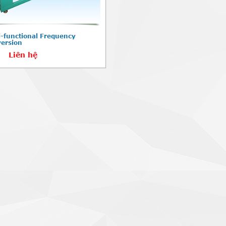
i-functional Frequency
ersion
:
Liên hệ