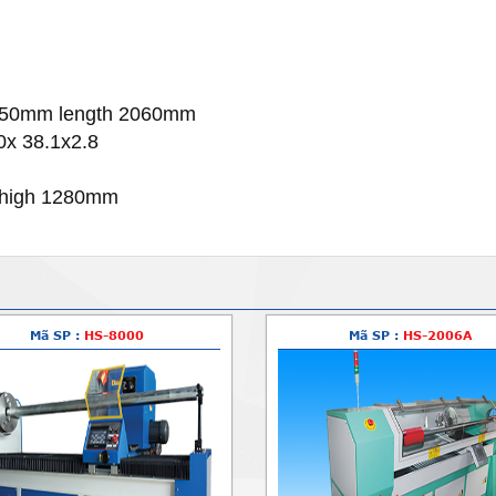
 250mm length 2060mm
0x
38.1x2.8
 high 1280mm
Mã SP :
HS-8000
Mã SP :
HS-2006A