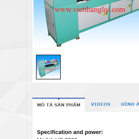
VIDEOS
HÌNH 
MÔ TẢ SẢN PHẨM
Specification and power: