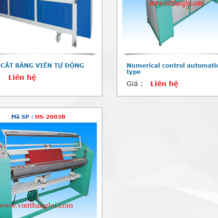
 CẮT BĂNG VIỀN TỰ ĐỘNG
Numerical control automati
type
:
Liên hệ
Giá :
Liên hệ
Mã SP :
HS-2003B