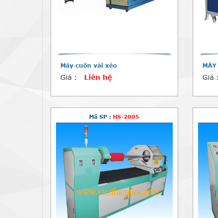
Máy cuộn vải xéo
MÁY
Giá :
Liên hệ
Giá 
Mã SP :
HS-2005