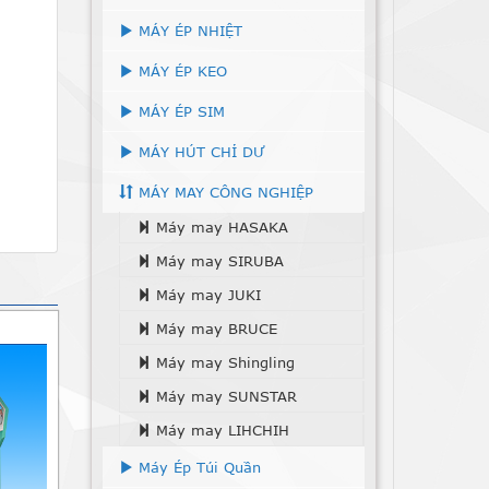
MÁY ÉP NHIỆT
MÁY ÉP KEO
MÁY ÉP SIM
MÁY HÚT CHỈ DƯ
MÁY MAY CÔNG NGHIỆP
Máy may HASAKA
Máy may SIRUBA
Máy may JUKI
Máy may BRUCE
Máy may Shingling
Máy may SUNSTAR
Máy may LIHCHIH
Máy Ép Túi Quần