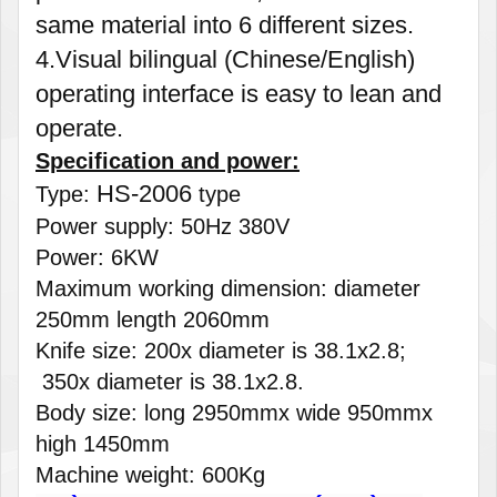
same material into 6 different sizes.
4.Visual bilingual (Chinese/English)
operating interface is easy to lean and
operate.
Specification and power:
HS-2006
Type:
type
Power supply: 50Hz 380V
Power: 6KW
Maximum working dimension: diameter
250mm length 2060mm
Knife size: 200x diameter is 38.1x2.8;
350x diameter is 38.1x2.8.
Body size: long 2950mmx wide 950mmx
high 1450mm
Machine weight: 600Kg