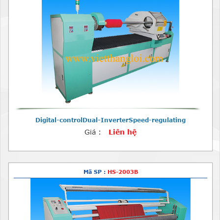
Digital-controlDual-InverterSpeed-regulating
Giá :
Liên hệ
Mã SP :
HS-2003B