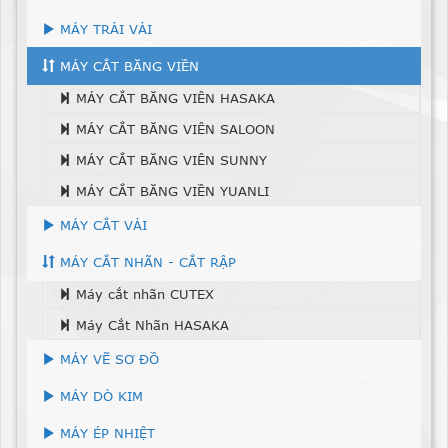
MÁY TRẢI VẢI
MÁY CẮT BĂNG VIỀN
MÁY CẮT BĂNG VIÊN HASAKA
MÁY CẮT BĂNG VIÊN SALOON
MÁY CẮT BĂNG VIÊN SUNNY
MÁY CẮT BĂNG VIỀN YUANLI
MÁY CẮT VẢI
MÁY CẮT NHÃN - CẮT RẬP
Máy cắt nhãn CUTEX
Máy Cắt Nhãn HASAKA
MÁY VẼ SƠ ĐỒ
MÁY DÒ KIM
MÁY ÉP NHIỆT