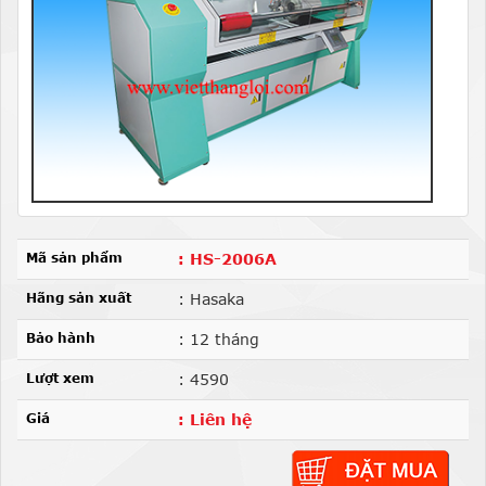
Mã sản phẩm
: HS-2006A
Hãng sản xuất
: Hasaka
Bảo hành
: 12 tháng
Lượt xem
: 4590
Giá
: Liên hệ