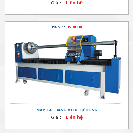
Giá :
Liên hệ
Mã SP :
HS-8000
MÁY CẮT BĂNG VIỀN TỰ ĐỘNG
Giá :
Liên hệ