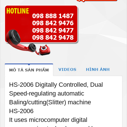
VIDEOS
HÌNH ẢNH
MÔ TẢ SẢN PHẨM
HS-2006 Digitally Controlled, Dual
Speed-regulating automatic
Baling/cutting(Slitter) machine
HS-2006
It uses microcomputer digital