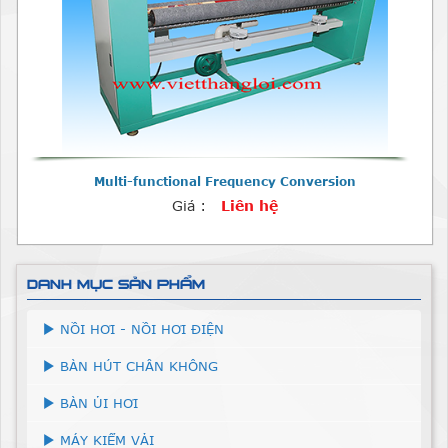
Multi-functional Frequency Conversion
Giá :
Liên hệ
DANH MỤC SẢN PHẨM
NỒI HƠI - NỒI HƠI ĐIỆN
BÀN HÚT CHÂN KHÔNG
BÀN ỦI HƠI
MÁY KIỂM VẢI