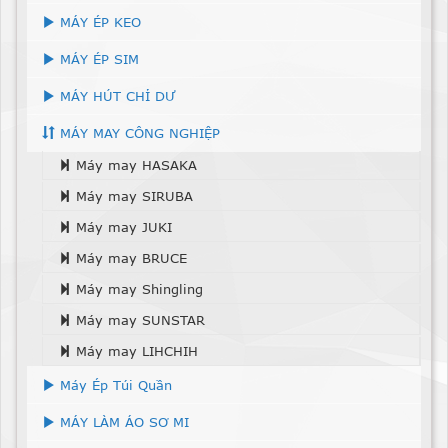
MÁY ÉP KEO
MÁY ÉP SIM
MÁY HÚT CHỈ DƯ
MÁY MAY CÔNG NGHIỆP
Máy may HASAKA
Máy may SIRUBA
Máy may JUKI
Máy may BRUCE
Máy may Shingling
Máy may SUNSTAR
Máy may LIHCHIH
Máy Ép Túi Quần
MÁY LÀM ÁO SƠ MI