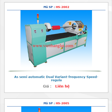
Mã SP :
HS-2002
As semi automatic Dual Variant-frequency Speed-
regula
Giá :
Liên hệ
Mã SP :
HS-2005