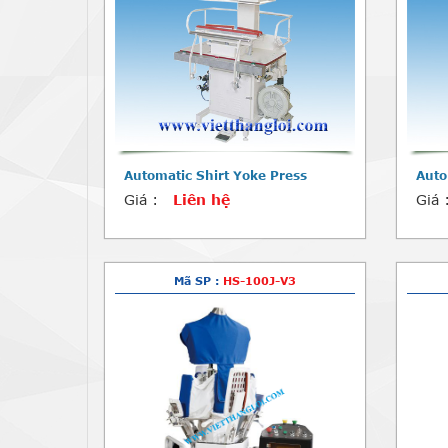
Automatic Shirt Yoke Press
Auto
Giá :
Liên hệ
Giá 
Mã SP :
HS-100J-V3