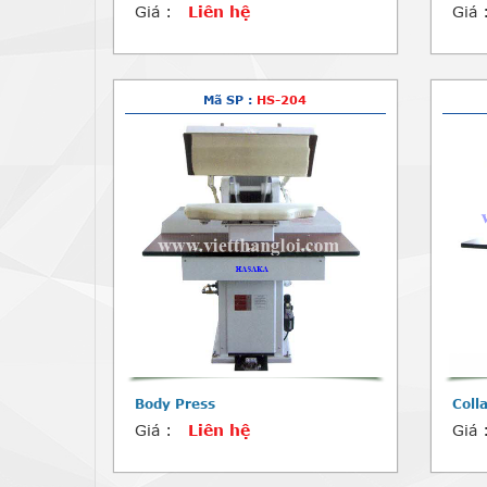
Giá :
Liên hệ
Giá 
Mã SP :
HS-204
Body Press
Coll
Giá :
Liên hệ
Giá 