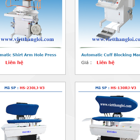
matic Shirt Arm Hole Press
Automatic Cuff Blocking Ma
:
Liên hệ
Giá :
Liên hệ
Mã SP :
HS-230LJ-V3
Mã SP :
HS-130RJ-V3