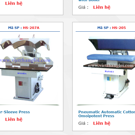
:
Liên hệ
Giá :
Liên hệ
Mã SP :
HS-207A
Mã SP :
HS-205
ar-Sleeve Press
Pneumatic Automatic Cotto
Omoipotent Press
:
Liên hệ
Giá :
Liên hệ