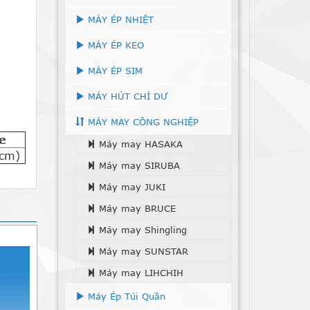
MÁY ÉP NHIỆT
MÁY ÉP KEO
MÁY ÉP SIM
MÁY HÚT CHỈ DƯ
MÁY MAY CÔNG NGHIỆP
e
Máy may HASAKA
(cm)
Máy may SIRUBA
Máy may JUKI
Máy may BRUCE
Máy may Shingling
Máy may SUNSTAR
Máy may LIHCHIH
Máy Ép Túi Quần