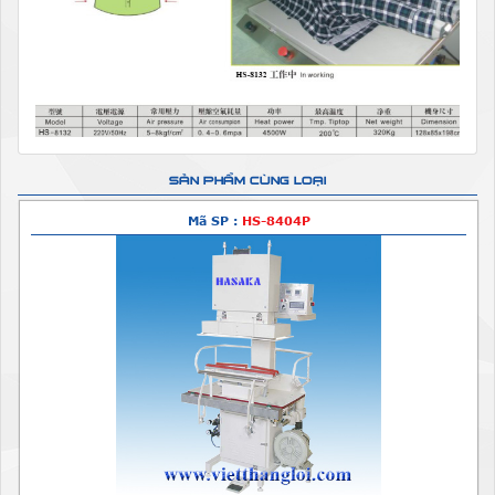
SẢN PHẨM CÙNG LOẠI
Mã SP :
HS-8404P