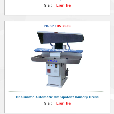
Giá :
Liên hệ
Mã SP :
HS-203C
Pneumatic Automatic Omnipotent laundry Press
Giá :
Liên hệ