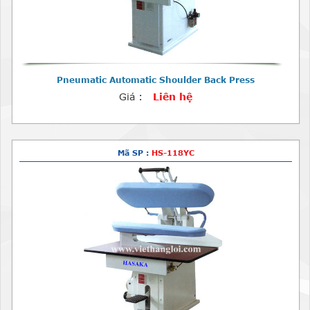
Pneumatic Automatic Shoulder Back Press
Giá :
Liên hệ
Mã SP :
HS-118YC