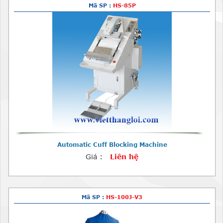
Mã SP :
HS-85P
Automatic Cuff Blocking Machine
Giá :
Liên hệ
Mã SP :
HS-100J-V3