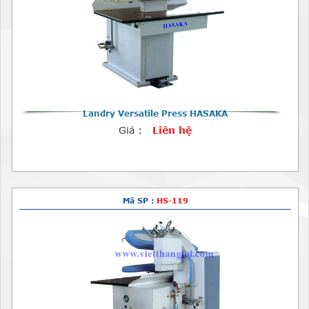
Landry Versatile Press HASAKA
Giá :
Liên hệ
Mã SP :
HS-119