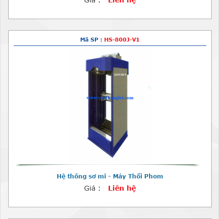
Mã SP :
HS-800J-V1
Hệ thống sơ mi - Máy Thổi Phom
Giá :
Liên hệ