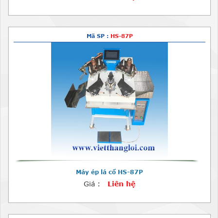
Mã SP :
HS-87P
Máy ép lá cổ HS-87P
Giá :
Liên hệ