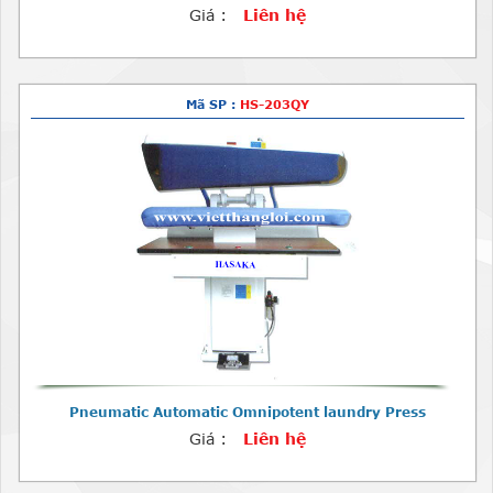
Giá :
Liên hệ
Mã SP :
HS-203QY
Pneumatic Automatic Omnipotent laundry Press
Giá :
Liên hệ