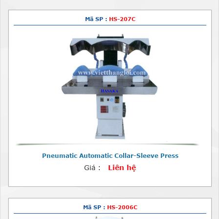
Mã SP :
HS-207C
Pneumatic Automatic Collar-Sleeve Press
Giá :
Liên hệ
Mã SP :
HS-2006C