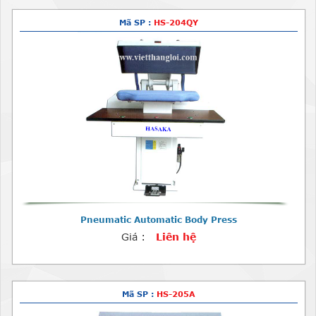
Mã SP :
HS-204QY
Pneumatic Automatic Body Press
Giá :
Liên hệ
Mã SP :
HS-205A