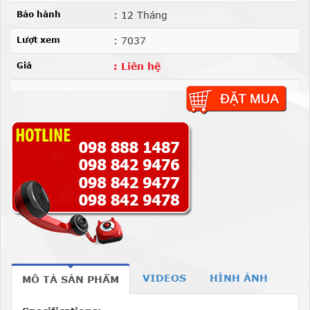
Bảo hành
: 12 Tháng
Lượt xem
: 7037
Giá
: Liên hệ
VIDEOS
HÌNH ẢNH
MÔ TẢ SẢN PHẨM