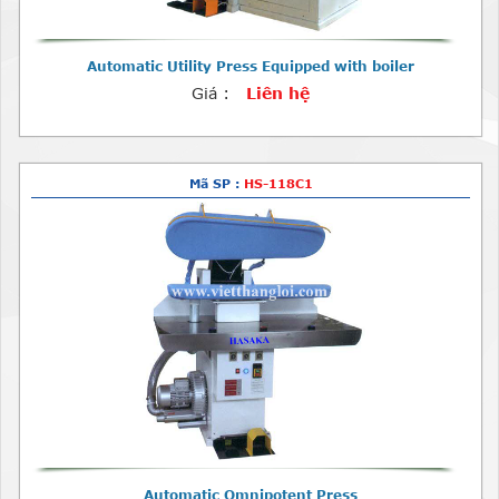
Automatic Utility Press Equipped with boiler
Giá :
Liên hệ
Mã SP :
HS-118C1
Automatic Omnipotent Press