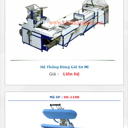
Hệ Thống Đóng Gói Sơ Mi
Giá :
Liên hệ
Mã SP :
HS-118B