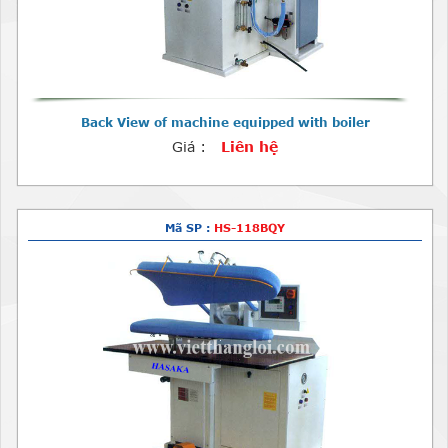
Back View of machine equipped with boiler
Giá :
Liên hệ
Mã SP :
HS-118BQY