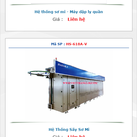
Hệ thống sơ mi - Máy dập ly quần
Giá :
Liên hệ
Mã SP :
HS-618A-V
Hệ Thống Sấy Sơ Mi
Giá :
Liên hệ