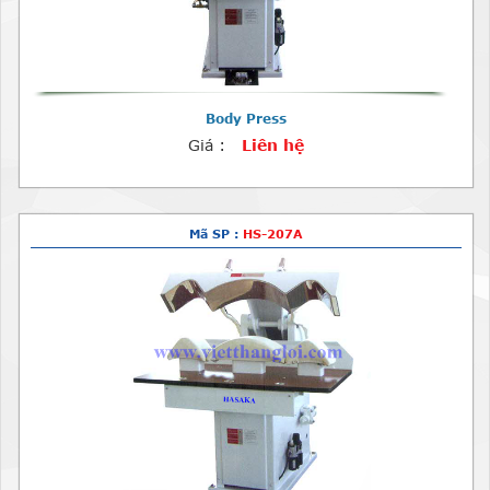
Body Press
Giá :
Liên hệ
Mã SP :
HS-207A