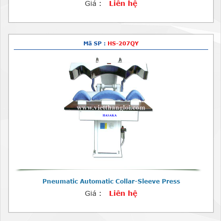
Giá :
Liên hệ
Mã SP :
HS-207QY
Pneumatic Automatic Collar-Sleeve Press
Giá :
Liên hệ