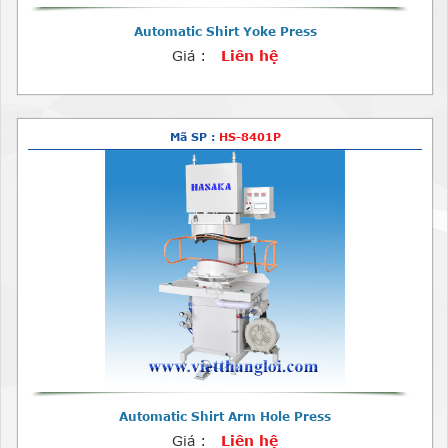
Automatic Shirt Yoke Press
Giá :
Liên hệ
Mã SP :
HS-8401P
Automatic Shirt Arm Hole Press
Giá :
Liên hệ