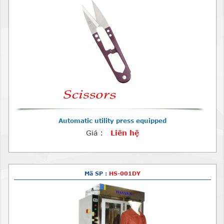
Automatic utility press equipped
Giá :
Liên hệ
Mã SP :
HS-001DY