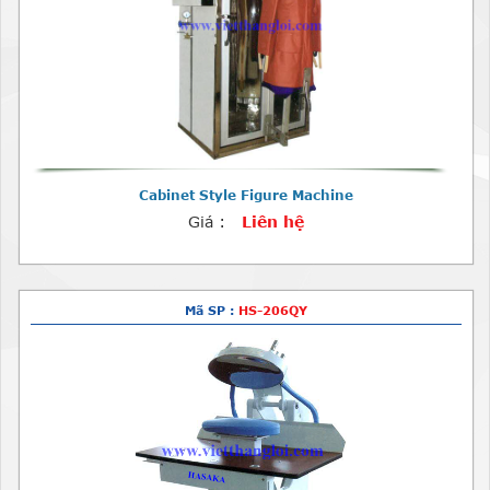
Cabinet Style Figure Machine
Giá :
Liên hệ
Mã SP :
HS-206QY