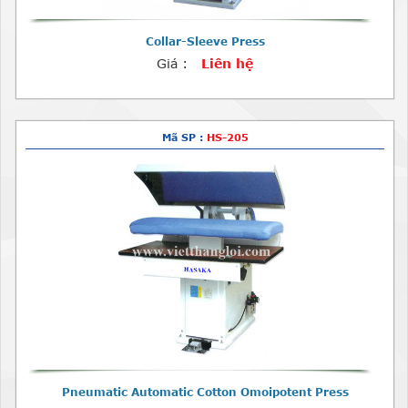
Collar-Sleeve Press
Giá :
Liên hệ
Mã SP :
HS-205
Pneumatic Automatic Cotton Omoipotent Press