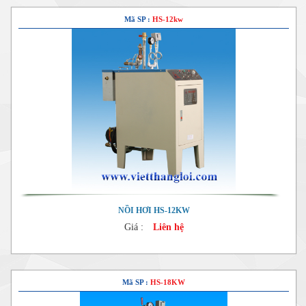
Mã SP :
HS-12kw
NỒI HƠI HS-12KW
Giá :
Liên hệ
Mã SP :
HS-18KW