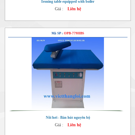
Ironing table equipped with boiler
Giá :
Liên hệ
Mã SP :
OPB-779HBS
Nồi hơi - Bàn hút nguyên bộ
Giá :
Liên hệ