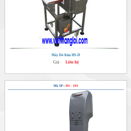
Máy Dò Kim HS-D
Giá :
Liên hệ
Mã SP :
HS - 10S