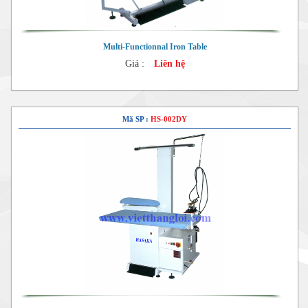
Multi-Functionnal Iron Table
Giá :
Liên hệ
Mã SP :
HS-002DY