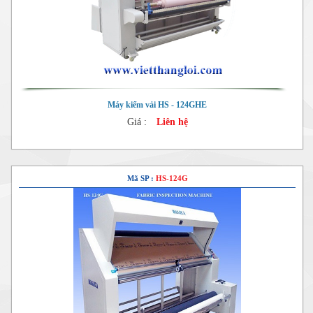
Máy kiểm vải HS - 124GHE
Giá :
Liên hệ
Mã SP :
HS-124G