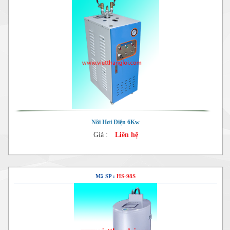
Nồi Hơi Điện 6Kw
Giá :
Liên hệ
Mã SP :
HS-98S