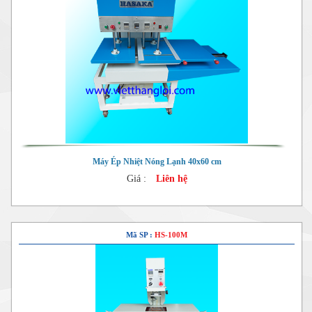
Máy Ép Nhiệt Nóng Lạnh 40x60 cm
Giá :
Liên hệ
Mã SP :
HS-100M