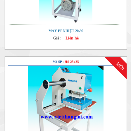
MÁY ÉP NHIỆT 20-90
Giá :
Liên hệ
Mã SP :
HS-25x25
MỚI