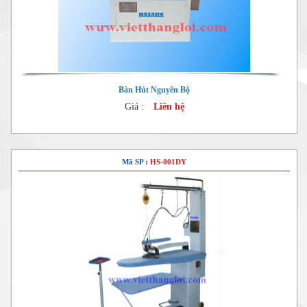
Bàn Hút Nguyên Bộ
Giá :
Liên hệ
Mã SP :
HS-001DY