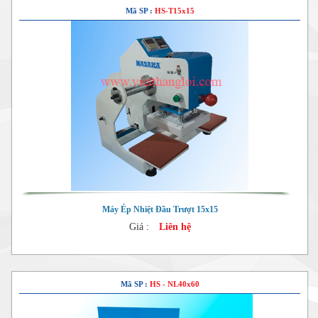
Mã SP :
HS-T15x15
Máy Ép Nhiệt Đầu Trượt 15x15
Giá :
Liên hệ
Mã SP :
HS - NL40x60