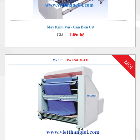
Máy Kiểm Vải - Căn Biên Cơ
Giá :
Liên hệ
Mã SP :
HS-124GH-ED
MỚI