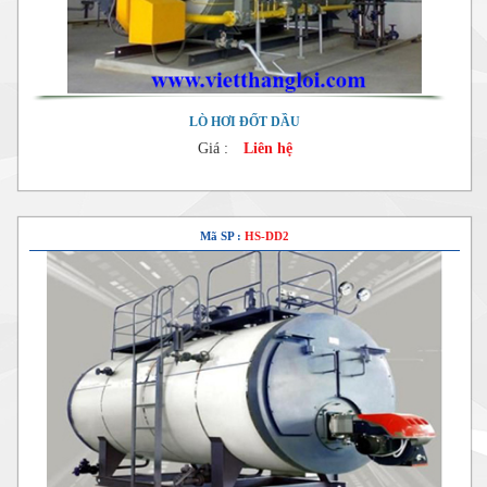
LÒ HƠI ĐỐT DẦU
Giá :
Liên hệ
Mã SP :
HS-DD2