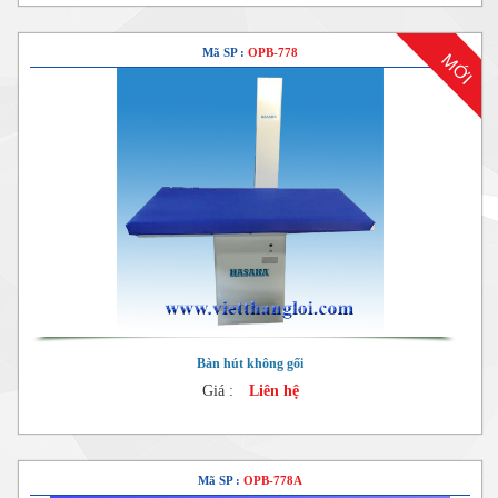
Mã SP :
OPB-778
MỚI
Bàn hút không gối
Giá :
Liên hệ
Mã SP :
OPB-778A