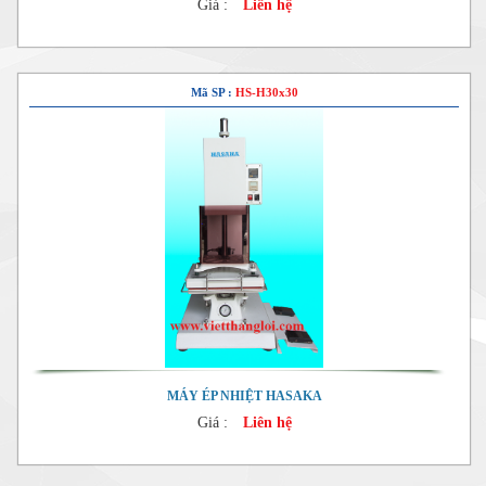
Giá :
Liên hệ
Mã SP :
HS-H30x30
MÁY ÉP NHIỆT HASAKA
Giá :
Liên hệ