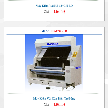
Máy Kiểm Vải HS-124GH-ED
Giá :
Liên hệ
Mã SP :
HS-124G-ED
Máy Kiểm Vải Căn Biên Tự Động
Giá :
Liên hệ