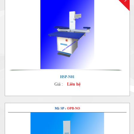
HSP-N01
Giá :
Liên hệ
Mã SP :
OPB-NO